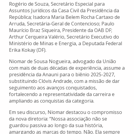
Rogério de Souza, Secretário Especial para
Assuntos Jurídicos da Casa Civil da Presidência da
República; Isadora Maria Belem Rocha Cartaxo de
Arruda, Secretária-Geral de Contencioso; Paulo
Maurício Braz Siqueira, Presidente da OAB DF;
Arthur Cerqueira Valério, Secretário Executivo do
Ministério de Minas e Energia, a Deputada Federal
Erika Kokay (DF).
Niomar de Sousa Nogueira, advogado da União
com mais de duas décadas de experiência, assume a
presidência da Anauni para o biênio 2025-2027,
substituindo Clóvis Andrade, com a missão de dar
seguimento aos avanços conquistados,
fortalecendo a representatividade da carreira e
ampliando as conquistas da categoria.
Em seu discurso, Niomar destacou o compromisso
da nova diretoria: “Nossa associação não se
guardou passiva ao longo da sua história,
amargando as marcas do tempo. Não. Ela sempre