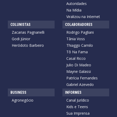
Autoridades
Na Mídia
Viralizou na Internet
COLUNISTAS
COLABORADORES
Zacarias Pagnanelli
Rodrigo Pagliani
Godi Júnior
Tânia Voss
Heródoto Barbeiro
Thiaggo Camilo
Tô Na Fama
Casal Ricco
Julio Di Madeo
Mayne Galassi
Patrícia Fernandes
Gabriel Azevedo
BUSINESS
INFORMES
Agronegócio
Canal Jurídico
Kids e Teens
Sua Imprensa