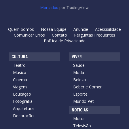
Mercados
por TradingView
Quem Somos
Nossa Equipe
Anuncie
Acessibilidade
Comunicar Erros
Contato
Perguntas Frequentes
Política de Privacidade
CULTURA
VIVER
Teatro
Saúde
Música
Moda
Cinema
Beleza
Viagem
Beber e Comer
Educação
Esporte
Fotografia
Mundo Pet
Arquitetura
NOTÍCIAS
Decoração
Motor
Televisão