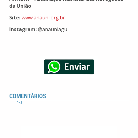
da União
Site:
www.anauni.org.br
Instagram:
@anauniagu
COMENTÁRIOS