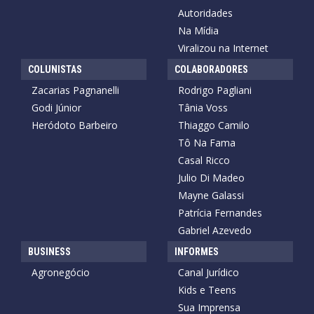
Autoridades
Na Mídia
Viralizou na Internet
COLUNISTAS
COLABORADORES
Zacarias Pagnanelli
Rodrigo Pagliani
Godi Júnior
Tânia Voss
Heródoto Barbeiro
Thiaggo Camilo
Tô Na Fama
Casal Ricco
Julio Di Madeo
Mayne Galassi
Patrícia Fernandes
Gabriel Azevedo
BUSINESS
INFORMES
Agronegócio
Canal Jurídico
Kids e Teens
Sua Imprensa