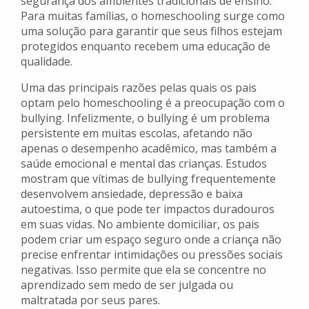
segurança dos ambientes tradicionais de ensino.
Para muitas famílias, o homeschooling surge como
uma solução para garantir que seus filhos estejam
protegidos enquanto recebem uma educação de
qualidade.
Uma das principais razões pelas quais os pais
optam pelo homeschooling é a preocupação com o
bullying. Infelizmente, o bullying é um problema
persistente em muitas escolas, afetando não
apenas o desempenho acadêmico, mas também a
saúde emocional e mental das crianças. Estudos
mostram que vítimas de bullying frequentemente
desenvolvem ansiedade, depressão e baixa
autoestima, o que pode ter impactos duradouros
em suas vidas. No ambiente domiciliar, os pais
podem criar um espaço seguro onde a criança não
precise enfrentar intimidações ou pressões sociais
negativas. Isso permite que ela se concentre no
aprendizado sem medo de ser julgada ou
maltratada por seus pares.