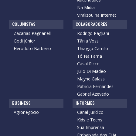
Na Mídia
Viralizou na Internet
COLUNISTAS
COLABORADORES
Zacarias Pagnanelli
Rodrigo Pagliani
Godi Júnior
Tânia Voss
Heródoto Barbeiro
Thiaggo Camilo
Tô Na Fama
Casal Ricco
Julio Di Madeo
Mayne Galassi
Patrícia Fernandes
Gabriel Azevedo
BUSINESS
INFORMES
Agronegócio
Canal Jurídico
Kids e Teens
Sua Imprensa
Embaixada dos EUA