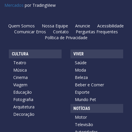
Mercados
por TradingView
Quem Somos
Nossa Equipe
Anuncie
Acessibilidade
Comunicar Erros
Contato
Perguntas Frequentes
Política de Privacidade
CULTURA
VIVER
Teatro
Saúde
Música
Moda
Cinema
Beleza
Viagem
Beber e Comer
Educação
Esporte
Fotografia
Mundo Pet
Arquitetura
NOTÍCIAS
Decoração
Motor
Televisão
Autoridades