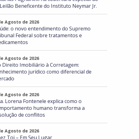
 Leilão Beneficente do Instituto Neymar Jr.
de Agosto de 2026
úde: o novo entendimento do Supremo
ibunal Federal sobre tratamentos e
dicamentos
de Agosto de 2026
 Direito Imobiliário à Corretagem:
nhecimento jurídico como diferencial de
rcado
de Agosto de 2026
a. Lorena Fontenele explica como o
mportamento humano transforma a
solução de conflitos
de Agosto de 2026
ez Toi – Em Seu Lugar