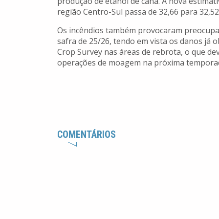
produção de etanol de cana. A nova estimati
região Centro-Sul passa de 32,66 para 32,52 
Os incêndios também provocaram preocupaç
safra de 25/26, tendo em vista os danos j
Crop Survey nas áreas de rebrota, o que dev
operações de moagem na próxima tempora
COMENTÁRIOS