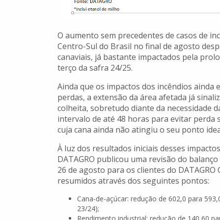
O aumento sem precedentes de casos de incê
Centro-Sul do Brasil no final de agosto de
canaviais, já bastante impactados pela prol
terço da safra 24/25.
Ainda que os impactos dos incêndios ainda
perdas, a extensão da área afetada já sinal
colheita, sobretudo diante da necessidade
intervalo de até 48 horas para evitar perda 
cuja cana ainda não atingiu o seu ponto idea
À luz dos resultados iniciais desses impacto
DATAGRO publicou uma revisão do balanço de
26 de agosto para os clientes do DATAGRO
resumidos através dos seguintes pontos:
Cana-de-açúcar: redução de 602,0 para 593,
23/24);
Rendimento industrial: redução de 140,60 pa