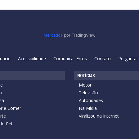
Mercados
por TradingView
uncie
Acessibilidade
Comunicar Erros
Contato
Perguntas
NOTÍCIAS
de
Motor
a
Televisão
za
Autoridades
r e Comer
Na Mídia
rte
Viralizou na Internet
do Pet