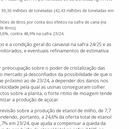
 39,30 milhões de toneladas (42,43 milhões de toneladas em
lhões de litros por conta dos efeitos na safra de cana (na
 litros);
,6%, contra 48,9% na safra 23/24.
e a condição geral do canavial na safra 24/25 e as
nitorados, e eventuais refinamentos de estimativa
 preocupação sobre o poder de cristalização das
o mercado já desconfiados da possibilidade de que o
ue próximo ao de 23/24, a depender dos danos nos
elocidade pela qual as usinas conseguiram colher
ctos sobre a planta, o forte ritmo de moagem tende
ximizar a produção de açúcar
 revisão sobre a produção de etanol de milho, de 7,7
ondendo, portanto, a 24,6% da oferta total de etanol
8,7% em 23/24, que ajuda a compensar a queda da