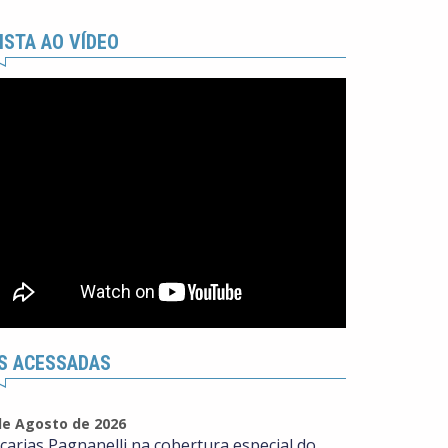
ISTA AO VÍDEO
S ACESSADAS
de Agosto de 2026
carias Pagnanelli na cobertura especial do