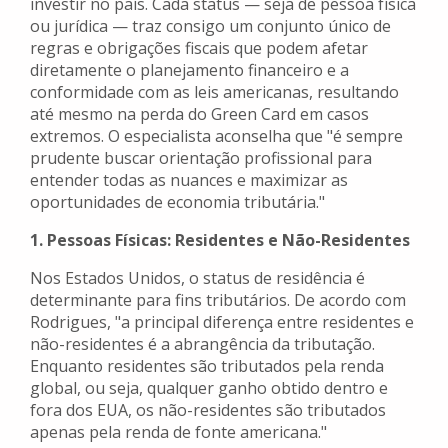
investir no país. Cada status — seja de pessoa física
ou jurídica — traz consigo um conjunto único de
regras e obrigações fiscais que podem afetar
diretamente o planejamento financeiro e a
conformidade com as leis americanas, resultando
até mesmo na perda do Green Card em casos
extremos. O especialista aconselha que "é sempre
prudente buscar orientação profissional para
entender todas as nuances e maximizar as
oportunidades de economia tributária."
1. Pessoas Físicas: Residentes e Não-Residentes
Nos Estados Unidos, o status de residência é
determinante para fins tributários. De acordo com
Rodrigues, "a principal diferença entre residentes e
não-residentes é a abrangência da tributação.
Enquanto residentes são tributados pela renda
global, ou seja, qualquer ganho obtido dentro e
fora dos EUA, os não-residentes são tributados
apenas pela renda de fonte americana."