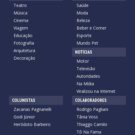
Teatro
Saúde
Música
Moda
Cinema
Beleza
Viagem
Beber e Comer
Educação
Esporte
Fotografia
Mundo Pet
Arquitetura
NOTÍCIAS
Decoração
Motor
Televisão
Autoridades
Na Mídia
Viralizou na Internet
COLUNISTAS
COLABORADORES
Zacarias Pagnanelli
Rodrigo Pagliani
Godi Júnior
Tânia Voss
Heródoto Barbeiro
Thiaggo Camilo
Tô Na Fama