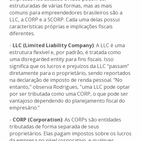
estruturadas de várias formas, mas as mais
comuns para empreendedores brasileiros são a
LLC, a CORP e a SCORP. Cada uma delas possui
características próprias e implicações fiscais
diferentes.
-
LLC (Limited Liability Company)
: A LLC é uma
estrutura flexível e, por padrão, é tratada como
uma disregarded entity para fins fiscais. Isso
significa que os lucros e prejuízos da LLC “passam”
diretamente para o proprietário, sendo reportados
na declaração de imposto de renda pessoal. "No
entanto," observa Rodrigues, "uma LLC pode optar
por ser tributada como uma CORP, o que pode ser
vantajoso dependendo do planejamento fiscal do
empresário."
-
CORP (Corporation)
: As CORPs são entidades
tributadas de forma separada de seus
proprietários. Elas pagam impostos sobre os lucros
da empresa no nível corporativo, e qualquer