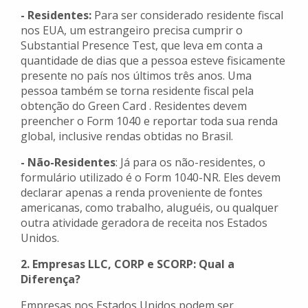
- Residentes:
Para ser considerado residente fiscal
nos EUA, um estrangeiro precisa cumprir o
Substantial Presence Test, que leva em conta a
quantidade de dias que a pessoa esteve fisicamente
presente no país nos últimos três anos. Uma
pessoa também se torna residente fiscal pela
obtenção do Green Card . Residentes devem
preencher o Form 1040 e reportar toda sua renda
global, inclusive rendas obtidas no Brasil.
- Não-Residentes
: Já para os não-residentes, o
formulário utilizado é o Form 1040-NR. Eles devem
declarar apenas a renda proveniente de fontes
americanas, como trabalho, aluguéis, ou qualquer
outra atividade geradora de receita nos Estados
Unidos.
2. Empresas LLC, CORP e SCORP: Qual a
Diferença?
Empresas nos Estados Unidos podem ser