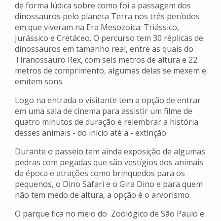
de forma lúdica sobre como foi a passagem dos
dinossauros pelo planeta Terra nos três períodos
em que viveram na Era Mesozoica: Triássico,
Jurássico e Cretáceo. O percurso tem 30 réplicas de
dinossauros em tamanho real, entre as quais do
Tiranossauro Rex, com seis metros de altura e 22
metros de comprimento, algumas delas se mexem e
emitem sons.
Logo na entrada o visitante tem a opção de entrar
em uma sala de cinema para assistir um filme de
quatro minutos de duração e relembrar a história
desses animais - do início até a - extinção.
Durante o passeio tem ainda exposição de algumas
pedras com pegadas que são vestígios dos animais
da época e atrações como brinquedos para os
pequenos, o Dino Safari e o Gira Dino e para quem
não tem medo de altura, a opção é o arvorismo.
O parque fica no meio do Zoológico de São Paulo e