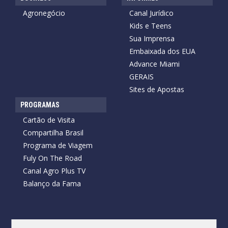
Agronegócio
Canal Jurídico
Kids e Teens
Sua Imprensa
Embaixada dos EUA
Advance Miami
GERAIS
Sites de Apostas
PROGRAMAS
Cartão de Visita
Compartilha Brasil
Programa de Viagem
Fuly On The Road
Canal Agro Plus TV
Balanço da Fama
Copyright © 2026 Cartão de Visita News.