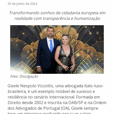
25 de Junho de 2024
Transformando sonhos de cidadania europeia em
realidade com transparência e humanização
Foto: Divulgação
Gisele Nespolo Vizzotto, uma advogada ítalo-luso-
brasileira, é um exemplo notável de sucesso e
resiliência no cenário internacional. Formada em
Direito desde 2002 e inscrita na OAB/SP e na Ordem
dos Advogados de Portugal (OA), Gisele sempre
teve um interesse profundo por suas raízes