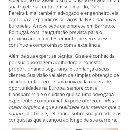
A dedicação de Gisele à sua profissão é evidente em
sua trajetória. Junto com seu marido, Danilo
Pereira Lima, também advogado e engenheiro, ela
continua a expandir os serviços da NV Cidadanias
Europeias. A nova sede da empresa em Barretos,
Portugal, com inauguração prevista para o
próximo ano, é um testemunho de seu sucesso
contínuo e compromisso com a excelência.
Além de sua expertise técnica, Gisele é conhecida
por sua abordagem acolhedora e honesta,
proporcionando segurança e confiança a seus
clientes. Sua visão vai além da simples obtenção de
cidadania; ela oferece uma nova vida repleta de
oportunidades na Europa, sempre com a
transparência e o cuidado que só uma advogada
experiente e comprometida pode oferecer. "
Meu
maior orgulho é que a realidade saiu melhor que o
sonho
", diz Gisele, refletindo sobre sua jornada e as
conquistas que alcançou ao longo de sua carreira.