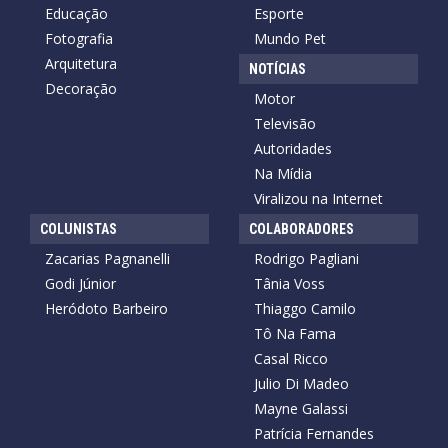
Educação
Esporte
Fotografia
Mundo Pet
Arquitetura
NOTÍCIAS
Decoração
Motor
Televisão
Autoridades
Na Mídia
Viralizou na Internet
COLUNISTAS
COLABORADORES
Zacarias Pagnanelli
Rodrigo Pagliani
Godi Júnior
Tânia Voss
Heródoto Barbeiro
Thiaggo Camilo
Tô Na Fama
Casal Ricco
Julio Di Madeo
Mayne Galassi
Patrícia Fernandes