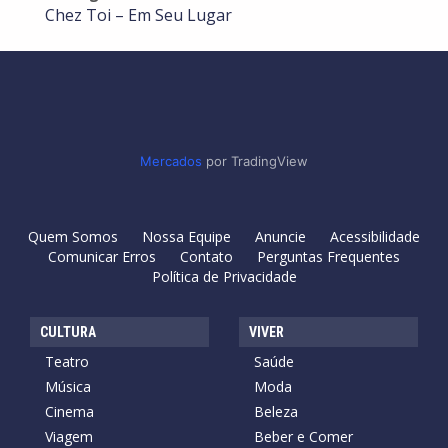
Chez Toi – Em Seu Lugar
Mercados
por TradingView
Quem Somos
Nossa Equipe
Anuncie
Acessibilidade
Comunicar Erros
Contato
Perguntas Frequentes
Política de Privacidade
CULTURA
VIVER
Teatro
Saúde
Música
Moda
Cinema
Beleza
Viagem
Beber e Comer