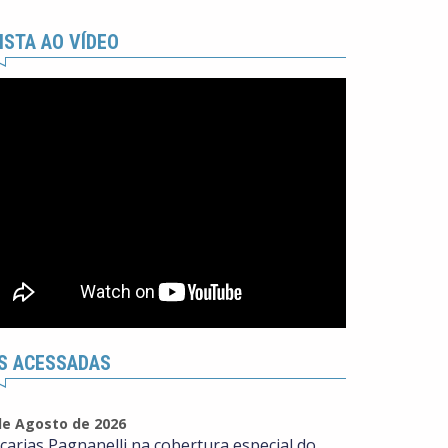
ISTA AO VÍDEO
S ACESSADAS
de Agosto de 2026
carias Pagnanelli na cobertura especial do