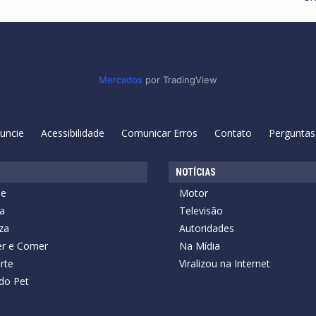
Mercados
por TradingView
uncie
Acessibilidade
Comunicar Erros
Contato
Perguntas
NOTÍCIAS
de
Motor
a
Televisão
za
Autoridades
r e Comer
Na Mídia
rte
Viralizou na Internet
do Pet