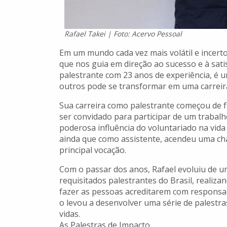
Rafael Takei | Foto: Acervo Pessoal
Em um mundo cada vez mais volátil e incerto
que nos guia em direção ao sucesso e à sat
palestrante com 23 anos de experiência, é 
outros pode se transformar em uma carreira
Sua carreira como palestrante começou de f
ser convidado para participar de um trabalh
poderosa influência do voluntariado na vida
ainda que como assistente, acendeu uma ch
principal vocação.
Com o passar dos anos, Rafael evoluiu de u
requisitados palestrantes do Brasil, realiz
fazer as pessoas acreditarem com responsa
o levou a desenvolver uma série de palest
vidas.
As Palestras de Impacto