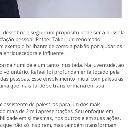
, descobrir e seguir um propósito pode ser a bússola
isfação pessoal. Rafael Takei, um renomado
um exemplo brilhante de como a paixão por ajudar os
 enriquecedora e influente.
orma humilde e um tanto inusitada. Na juventude, ao
o voluntário, Rafael foi profundamente tocado pela
 das pessoas. Esse envolvimento inicial com palestras,
ama que mais tarde se transformaria em sua
m assistente de palestras para um dos mais
ando mais de 2 mil apresentações. Seu enfoque em
bilidade em si mesmas, nos outros e em suas ações,
ras que não só inspiram, mas também transformam