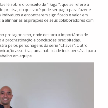
el é sobre o conceito de "Ikigai", que se refere à
o precisa, do que você pode ser pago para fazer e
a indivíduos a encontrarem significado e valor em
 a alinhar as aspirações de seus colaboradores com
omo protagonismo, onde destaca a importância de
o a procrastinação e conclusões precipitadas,
stra pelos personagens da série "Chaves". Outro
nicação assertiva, uma habilidade indispensável para
rabalho em equipe.