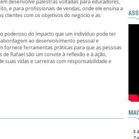
bém desenvolve palestras voltadas para educadores,
o, e para profissionais de vendas, onde ele ensina a
ASS
 clientes com os objetivos do negócio e as
ho poderoso do impacto que um indivíduo pode ter
 abordagem ao desenvolvimento pessoal e
m fornece ferramentas práticas para que as pessoas
 de Rafael são um convite à reflexão e à ação,
e suas vidas e carreiras com responsabilidade e
MAI
3 
Za