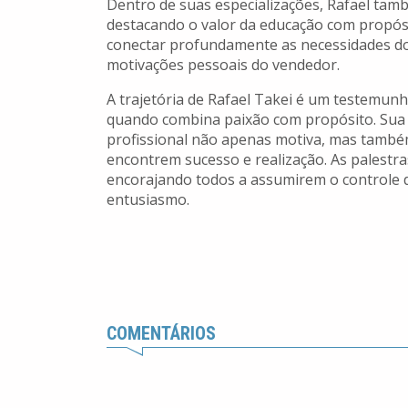
Dentro de suas especializações, Rafael tam
destacando o valor da educação com propósit
conectar profundamente as necessidades dos
motivações pessoais do vendedor.
A trajetória de Rafael Takei é um testemun
quando combina paixão com propósito. Sua
profissional não apenas motiva, mas també
encontrem sucesso e realização. As palestras
encorajando todos a assumirem o controle d
entusiasmo.
COMENTÁRIOS