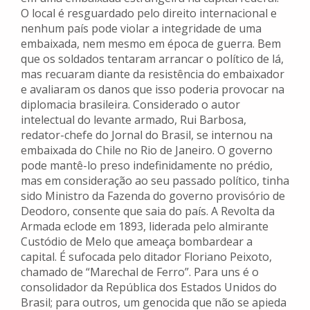
O local é resguardado pelo direito internacional e
nenhum país pode violar a integridade de uma
embaixada, nem mesmo em época de guerra. Bem
que os soldados tentaram arrancar o político de lá,
mas recuaram diante da resistência do embaixador
e avaliaram os danos que isso poderia provocar na
diplomacia brasileira. Considerado o autor
intelectual do levante armado, Rui Barbosa,
redator-chefe do Jornal do Brasil, se internou na
embaixada do Chile no Rio de Janeiro. O governo
pode mantê-lo preso indefinidamente no prédio,
mas em consideração ao seu passado político, tinha
sido Ministro da Fazenda do governo provisório de
Deodoro, consente que saia do país. A Revolta da
Armada eclode em 1893, liderada pelo almirante
Custódio de Melo que ameaça bombardear a
capital. É sufocada pelo ditador Floriano Peixoto,
chamado de “Marechal de Ferro”. Para uns é o
consolidador da República dos Estados Unidos do
Brasil; para outros, um genocida que não se apieda