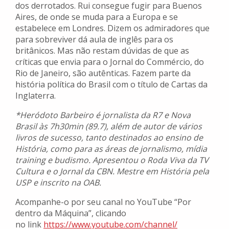
dos derrotados. Rui consegue fugir para Buenos
Aires, de onde se muda para a Europa e se
estabelece em Londres. Dizem os admiradores que
para sobreviver dá aula de inglês para os
britânicos. Mas não restam dúvidas de que as
críticas que envia para o Jornal do Commércio, do
Rio de Janeiro, são autênticas. Fazem parte da
história política do Brasil com o título de Cartas da
Inglaterra.
*Heródoto Barbeiro é jornalista da R7 e Nova
Brasil às 7h30min (89.7), além de autor de vários
livros de sucesso, tanto destinados ao ensino de
História, como para as áreas de jornalismo, mídia
training e budismo. Apresentou o Roda Viva da TV
Cultura e o Jornal da CBN. Mestre em História pela
USP e inscrito na OAB.
Acompanhe-o por seu canal no YouTube “Por
dentro da Máquina”, clicando
no link
https://www.youtube.com/
channel/