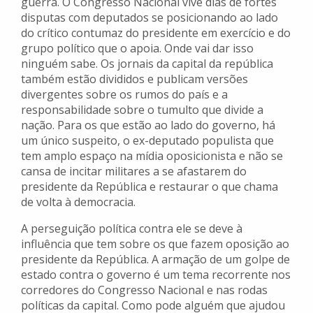
guerra. O Congresso Nacional vive dias de fortes
disputas com deputados se posicionando ao lado
do crítico contumaz do presidente em exercício e do
grupo político que o apoia. Onde vai dar isso
ninguém sabe. Os jornais da capital da república
também estão divididos e publicam versões
divergentes sobre os rumos do país e a
responsabilidade sobre o tumulto que divide a
nação. Para os que estão ao lado do governo, há
um único suspeito, o ex-deputado populista que
tem amplo espaço na mídia oposicionista e não se
cansa de incitar militares a se afastarem do
presidente da República e restaurar o que chama
de volta à democracia.
A perseguição política contra ele se deve à
influência que tem sobre os que fazem oposição ao
presidente da República. A armação de um golpe de
estado contra o governo é um tema recorrente nos
corredores do Congresso Nacional e nas rodas
políticas da capital. Como pode alguém que ajudou