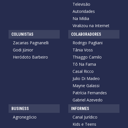
Televisão
Autoridades
Na Mídia
Viralizou na Internet
COLUNISTAS
COLABORADORES
Zacarias Pagnanelli
Rodrigo Pagliani
Godi Júnior
Tânia Voss
Heródoto Barbeiro
Thiaggo Camilo
Tô Na Fama
Casal Ricco
Julio Di Madeo
Mayne Galassi
Patrícia Fernandes
Gabriel Azevedo
BUSINESS
INFORMES
Agronegócio
Canal Jurídico
Kids e Teens