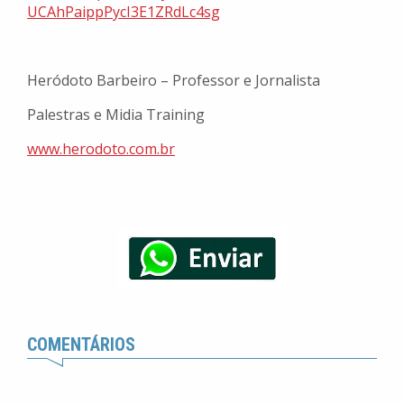
UCAhPaippPycI3E1ZRdLc4sg
Heródoto Barbeiro – Professor e Jornalista
Palestras e Midia Training
www.herodoto.com.br
COMENTÁRIOS