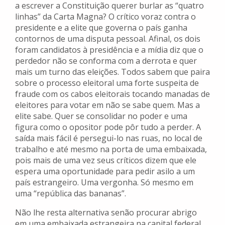
a escrever a Constituição querer burlar as “quatro
linhas” da Carta Magna? O crítico voraz contra o
presidente e a elite que governa o país ganha
contornos de uma disputa pessoal. Afinal, os dois
foram candidatos à presidência e a mídia diz que o
perdedor não se conforma com a derrota e quer
mais um turno das eleições. Todos sabem que paira
sobre o processo eleitoral uma forte suspeita de
fraude com os cabos eleitorais tocando manadas de
eleitores para votar em não se sabe quem. Mas a
elite sabe. Quer se consolidar no poder e uma
figura como o opositor pode pôr tudo a perder. A
saída mais fácil é persegui-lo nas ruas, no local de
trabalho e até mesmo na porta de uma embaixada,
pois mais de uma vez seus críticos dizem que ele
espera uma oportunidade para pedir asilo a um
país estrangeiro. Uma vergonha. Só mesmo em
uma “república das bananas”.
Não lhe resta alternativa senão procurar abrigo
em uma embaixada estrangeira na capital federal.