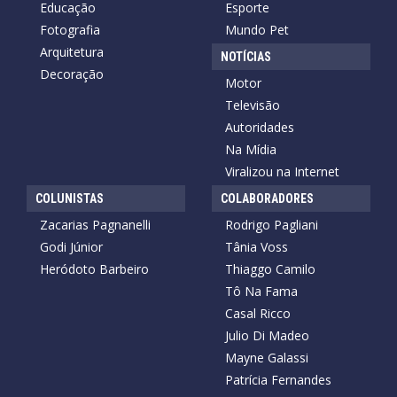
Educação
Esporte
Fotografia
Mundo Pet
Arquitetura
NOTÍCIAS
Decoração
Motor
Televisão
Autoridades
Na Mídia
Viralizou na Internet
COLUNISTAS
COLABORADORES
Zacarias Pagnanelli
Rodrigo Pagliani
Godi Júnior
Tânia Voss
Heródoto Barbeiro
Thiaggo Camilo
Tô Na Fama
Casal Ricco
Julio Di Madeo
Mayne Galassi
Patrícia Fernandes