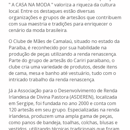
" A CASA NA MODA " valoriza a riqueza da cultura
local. Entre os destaques estão diversas
organizações e grupos de artesãos que contribuem
com sua maestria e tradições para enriquecer o
cenário da moda brasileira.
O Clube de Mães de Camalaú, situado no estado da
Paraíba, é reconhecido por sua habilidade na
produção de peças utilizando a renda renascença.
Parte do grupo de artesãs do Cariri paraibano, o
clube cria uma variedade de produtos, desde itens
de cama, mesa e banho até vestuário, tudo com o
intricado trabalho da renda renascença.
Já a Associação para o Desenvolvimento de Renda
Irlandesa de Divina Pastora (ASDEREN), localizada
em Sergipe, foi fundada no ano 2000 e conta com
120 artesãs em seu grupo. Especializadas na renda
irlandesa, produzem uma ampla gama de peças,
como panos de bandeja, toalhas, colchas, blusas e
vestidos, utilizando técnicas tradicionais que foram