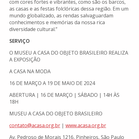
com cores fortes e vibrantes, como são os barcos,
as casas e as festas folclóricas dessa região. Em um
mundo globalizado, as rendas salvaguardam
conhecimentos e memórias da nossa rica
diversidade cultural.”
SERVIÇO
O MUSEU A CASA DO OBJETO BRASILEIRO REALIZA
A EXPOSIÇÃO
A CASA NA MODA
16 DE MARÇO A 19 DE MAIO DE 2024
ABERTURA | 16 DE MARÇO | SÁBADO | 14H ÀS
18H
MUSEU A CASA DO OBJETO BRASILEIRO
contato@acasa.org.br
|
www.acasa.org.br
Av. Pedroso de Morais 1216, Pinheiros, São Paulo