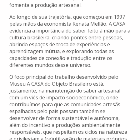
fomenta a produção artesanal.
Ao longo de sua trajetória, que começou em 1997
pelas mãos da economista Renata Mellão, A CASA
evidencia a importância do saber feito à mão para a
cultura brasileira, criando pontes entre pessoas,
abrindo espaços de troca de experiências e
aprendizagem mútua, e explorando todas as
capacidades de conexão e tradução entre os
diferentes mundos desse universo.
O foco principal do trabalho desenvolvido pelo
Museu A CASA do Objeto Brasileiro está,
justamente, na manutenção do saber artesanal
com um viés de impacto socioeconômico, onde
contribuímos para que as comunidades artesãs
espalhadas pelo país possam também se
desenvolver de forma sustentável e autônoma,
além do incentivo a produções ambientalmente
responsáveis, que respeitam os ciclos na natureza
e privilegiam a (re)utilização de materiais próprios