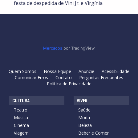
festa de despedida de Vini Jr. e Virgínia
Mercados
por TradingView
Quem Somos
Nossa Equipe
Anuncie
Acessibilidade
Comunicar Erros
Contato
Perguntas Frequentes
Política de Privacidade
CULTURA
VIVER
Teatro
Saúde
Música
Moda
Cinema
Beleza
Viagem
Beber e Comer