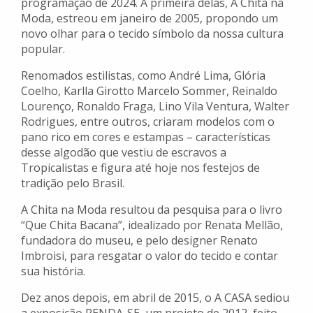
programação de 2024. A primeira delas, A Chita na
Moda, estreou em janeiro de 2005, propondo um
novo olhar para o tecido símbolo da nossa cultura
popular.
Renomados estilistas, como André Lima, Glória
Coelho, Karlla Girotto Marcelo Sommer, Reinaldo
Lourenço, Ronaldo Fraga, Lino Vila Ventura, Walter
Rodrigues, entre outros, criaram modelos com o
pano rico em cores e estampas – características
desse algodão que vestiu de escravos a
Tropicalistas e figura até hoje nos festejos de
tradição pelo Brasil.
A Chita na Moda resultou da pesquisa para o livro
“Que Chita Bacana”, idealizado por Renata Mellão,
fundadora do museu, e pelo designer Renato
Imbroisi, para resgatar o valor do tecido e contar
sua história.
Dez anos depois, em abril de 2015, o A CASA sediou