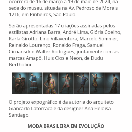
ocorrerá de 16 de março a 19 de maio de 2024, na
sede do museu, situada na Av. Pedroso de Morais
1216, em Pinheiros, São Paulo.
Serão apresentadas 17 criações assinadas pelos
estilistas Adriana Barra, André Lima, Glória Coelho,
Karla Girotto, Lino Villaventura, Marcelo Sommer,
Reinaldo Lourenço, Ronaldo Fraga, Samuel
Cirnansck e Walter Rodrigues, juntamente com as
marcas Amapô, Huis Clos e Neon, de Dudu
Bertholini.
O projeto expográfico é da autoria do arquiteto
Giancarlo Latorraca e da designer Ana Heloisa
Santiago.
MODA BRASILEIRA EM EVOLUÇÃO