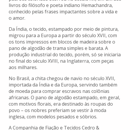
livros do filósofo e poeta indiano Hemachandra,
conhecido pelas frases impactantes sobre a vida e
o amor.
Da Índia, o tecido, estampado por meio de pintura,
migrou para a Europa a partir do século XVII, com
os tons impressos em blocos de madeira sobre o
pano de algodão de trama simples e barata. A
produção industrial do tecido, porém, só se iniciaria
no final do século XVIII, na Inglaterra, com peças
aos milhares.
No Brasil, a chita chegou de navio no século XVII,
importada da Índia e da Europa, servindo também
de moeda para comprar escravos nas colônias
africanas. O pano de algodão estampado, em geral,
com motivos florais, era destinado às roupas do
povo – os nobres preferiam se vestir à moda
inglesa, com modelos pesados e sóbrios.
A Companhia de Fiação e Tecidos Cedro &