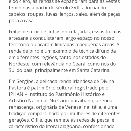
e do clero, as rendas se expandiram para as vestes
femininas a partir do século XVII, adornando
cabelos, roupas, luvas, lenços, xales, além de peças
para a casa.
Feitas de tecido e linhas entrelaçadas, essas formas
artesanais conquistaram largo espaço no nosso
território ou ficaram limitadas a pequenas áreas. A
renda de bilro é um exemplo de técnica difundida
em diferentes regiões, tanto nos estados do
Nordeste, com relevância no Ceará, como nos do
Sul do país, principalmente em Santa Catarina.
Em Sergipe, a delicada renda irlandesa de Divina
Pastora é patrimônio cultural registrado pelo
IPHAN – Instituto do Patrimônio Histórico e
Artístico Nacional. No Cariri paraibano, a renda
renascença, originária de Veneza, na Itália, é uma
tradição compartilhada por mulheres de diferentes
gerações. O filé, que remete às redes de pesca, é
característico do litoral alagoano, confeccionado