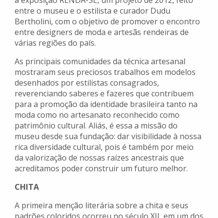
a exposição RENDA-SE, um projeto de 2012, feito
entre o museu e o estilista e curador Dudu
Bertholini, com o objetivo de promover o encontro
entre designers de moda e artesãs rendeiras de
várias regiões do país.
As principais comunidades da técnica artesanal
mostraram seus preciosos trabalhos em modelos
desenhados por estilistas consagrados,
reverenciando saberes e fazeres que contribuem
para a promoção da identidade brasileira tanto na
moda como no artesanato reconhecido como
patrimônio cultural. Aliás, é essa a missão do
museu desde sua fundação: dar visibilidade à nossa
rica diversidade cultural, pois é também por meio
da valorização de nossas raízes ancestrais que
acreditamos poder construir um futuro melhor.
CHITA
A primeira menção literária sobre a chita e seus
padrões coloridos ocorreu no século XII, em um dos