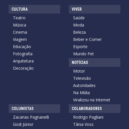
CULTURA
VIVER
Teatro
Saúde
Música
Moda
Cinema
Beleza
Viagem
Beber e Comer
Educação
Esporte
Fotografia
Mundo Pet
Arquitetura
NOTÍCIAS
Decoração
Motor
Televisão
Autoridades
Na Mídia
Viralizou na Internet
COLUNISTAS
COLABORADORES
Zacarias Pagnanelli
Rodrigo Pagliani
Godi Júnior
Tânia Voss