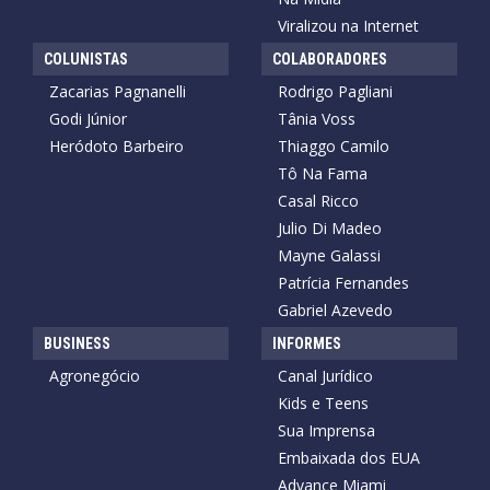
Viralizou na Internet
COLUNISTAS
COLABORADORES
Zacarias Pagnanelli
Rodrigo Pagliani
Godi Júnior
Tânia Voss
Heródoto Barbeiro
Thiaggo Camilo
Tô Na Fama
Casal Ricco
Julio Di Madeo
Mayne Galassi
Patrícia Fernandes
Gabriel Azevedo
BUSINESS
INFORMES
Agronegócio
Canal Jurídico
Kids e Teens
Sua Imprensa
Embaixada dos EUA
Advance Miami