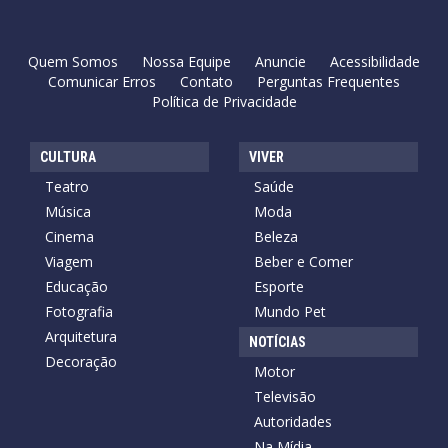
Quem Somos
Nossa Equipe
Anuncie
Acessibilidade
Comunicar Erros
Contato
Perguntas Frequentes
Política de Privacidade
CULTURA
VIVER
Teatro
Saúde
Música
Moda
Cinema
Beleza
Viagem
Beber e Comer
Educação
Esporte
Fotografia
Mundo Pet
Arquitetura
NOTÍCIAS
Decoração
Motor
Televisão
Autoridades
Na Mídia