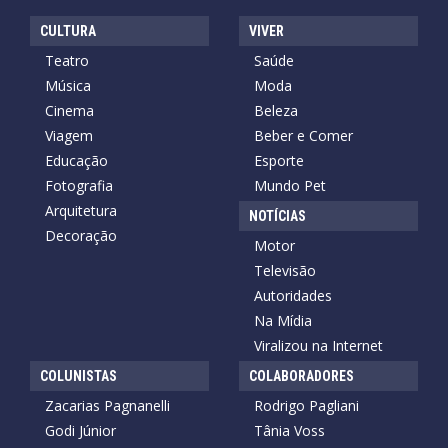
CULTURA
VIVER
Teatro
Saúde
Música
Moda
Cinema
Beleza
Viagem
Beber e Comer
Educação
Esporte
Fotografia
Mundo Pet
Arquitetura
NOTÍCIAS
Decoração
Motor
Televisão
Autoridades
Na Mídia
Viralizou na Internet
COLUNISTAS
COLABORADORES
Zacarias Pagnanelli
Rodrigo Pagliani
Godi Júnior
Tânia Voss