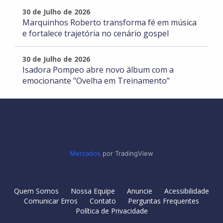
30 de Julho de 2026
Marquinhos Roberto transforma fé em música
e fortalece trajetória no cenário gospel
30 de Julho de 2026
Isadora Pompeo abre novo álbum com a
emocionante "Ovelha em Treinamento"
Mercados
por TradingView
Quem Somos
Nossa Equipe
Anuncie
Acessibilidade
Comunicar Erros
Contato
Perguntas Frequentes
Política de Privacidade