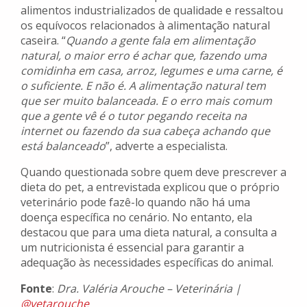
alimentos industrializados de qualidade e ressaltou
os equívocos relacionados à alimentação natural
caseira. “
Quando a gente fala em alimentação
natural, o maior erro é achar que, fazendo uma
comidinha em casa, arroz, legumes e uma carne, é
o suficiente. E não é. A alimentação natural tem
que ser muito balanceada. E o erro mais comum
que a gente vê é o tutor pegando receita na
internet ou fazendo da sua cabeça achando que
está balanceado
”, adverte a especialista.
Quando questionada sobre quem deve prescrever a
dieta do pet, a entrevistada explicou que o próprio
veterinário pode fazê-lo quando não há uma
doença específica no cenário. No entanto, ela
destacou que para uma dieta natural, a consulta a
um nutricionista é essencial para garantir a
adequação às necessidades específicas do animal.
Fonte
:
Dra. Valéria Arouche – Veterinária |
@vetarouche