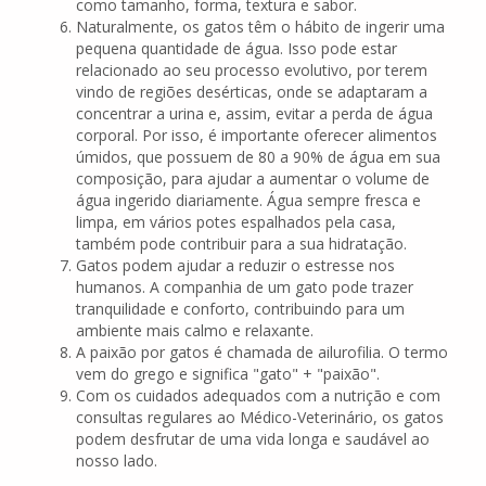
como tamanho, forma, textura e sabor.
Naturalmente, os gatos têm o hábito de ingerir uma
pequena quantidade de água. Isso pode estar
relacionado ao seu processo evolutivo, por terem
vindo de regiões desérticas, onde se adaptaram a
concentrar a urina e, assim, evitar a perda de água
corporal. Por isso, é importante oferecer alimentos
úmidos, que possuem de 80 a 90% de água em sua
composição, para ajudar a aumentar o volume de
água ingerido diariamente. Água sempre fresca e
limpa, em vários potes espalhados pela casa,
também pode contribuir para a sua hidratação.
Gatos podem ajudar a reduzir o estresse nos
humanos. A companhia de um gato pode trazer
tranquilidade e conforto, contribuindo para um
ambiente mais calmo e relaxante.
A paixão por gatos é chamada de ailurofilia. O termo
vem do grego e significa "gato" + "paixão".
Com os cuidados adequados com a nutrição e com
consultas regulares ao Médico-Veterinário, os gatos
podem desfrutar de uma vida longa e saudável ao
nosso lado.