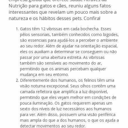
Nutrição para gatos e cães, reuniu alguns fatos
interessantes que revelam um pouco mais sobre a
natureza e os hábitos desses pets. Confira!
Gatos têm 12 vibrissas em cada bochecha. Esses
pêlos sensoriais, também conhecidos como bigodes,
são essenciais para ajudá-los a perceber o ambiente
ao seu redor. Além de ajudar na orientação espacial,
eles os auxiliam a determinar se conseguem ou não
passar por uma abertura estreita. As vibrissas
também são sensíveis ao movimento do ar,
permitindo que os animais percebam qualquer
mudança em seu entorno.
Diferentemente dos humanos, os felinos têm uma
visão noturna excepcional. Seus olhos contêm uma
camada refletora que amplifica a luz disponível,
permitindo que eles vejam melhor em condições de
pouca iluminação. Os gatos requerem apenas um
sexto dos níveis de luz necessários aos humanos
para ver. Além disso, possuem uma visão periférica
mais ampla do que a dos humanos, o que os ajuda a
detectar movimentos ao seu redor.