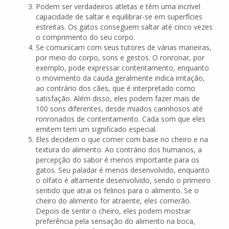
Podem ser verdadeiros atletas e têm uma incrível
capacidade de saltar e equilibrar-se em superfícies
estreitas. Os gatos conseguem saltar até cinco vezes
o comprimento do seu corpo.
Se comunicam com seus tutores de várias maneiras,
por meio do corpo, sons e gestos. O ronronar, por
exemplo, pode expressar contentamento, enquanto
o movimento da cauda geralmente indica irritação,
ao contrário dos cães, que é interpretado como
satisfação. Além disso, eles podem fazer mais de
100 sons diferentes, desde miados carinhosos até
ronronados de contentamento. Cada som que eles
emitem tem um significado especial.
Eles decidem o que comer com base no cheiro e na
textura do alimento. Ao contrário dos humanos, a
percepção do sabor é menos importante para os
gatos. Seu paladar é menos desenvolvido, enquanto
o olfato é altamente desenvolvido, sendo o primeiro
sentido que atrai os felinos para o alimento. Se o
cheiro do alimento for atraente, eles comerão.
Depois de sentir o cheiro, eles podem mostrar
preferência pela sensação do alimento na boca,