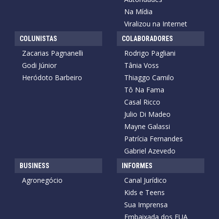
Na Mídia
Viralizou na Internet
COLUNISTAS
COLABORADORES
Zacarias Pagnanelli
Rodrigo Pagliani
Godi Júnior
Tânia Voss
Heródoto Barbeiro
Thiaggo Camilo
Tô Na Fama
Casal Ricco
Julio Di Madeo
Mayne Galassi
Patrícia Fernandes
Gabriel Azevedo
BUSINESS
INFORMES
Agronegócio
Canal Jurídico
Kids e Teens
Sua Imprensa
Embaixada dos EUA