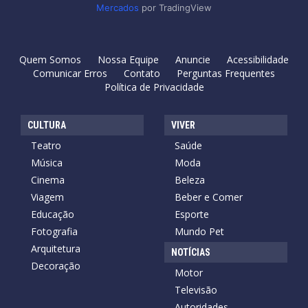
Mercados
por TradingView
Quem Somos
Nossa Equipe
Anuncie
Acessibilidade
Comunicar Erros
Contato
Perguntas Frequentes
Política de Privacidade
CULTURA
VIVER
Teatro
Saúde
Música
Moda
Cinema
Beleza
Viagem
Beber e Comer
Educação
Esporte
Fotografia
Mundo Pet
Arquitetura
NOTÍCIAS
Decoração
Motor
Televisão
Autoridades