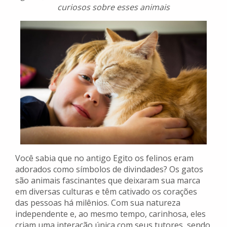
curiosos sobre esses animais
Você sabia que no antigo Egito os felinos eram
adorados como símbolos de divindades? Os gatos
são animais fascinantes que deixaram sua marca
em diversas culturas e têm cativado os corações
das pessoas há milênios. Com sua natureza
independente e, ao mesmo tempo, carinhosa, eles
criam uma interação única com seus tutores, sendo