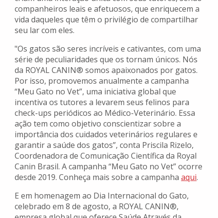
companheiros leais e afetuosos, que enriquecem a
vida daqueles que têm o privilégio de compartilhar
seu lar com eles.
"Os gatos são seres incríveis e cativantes, com uma
série de peculiaridades que os tornam únicos. Nós
da ROYAL CANIN® somos apaixonados por gatos.
Por isso, promovemos anualmente a campanha
“Meu Gato no Vet”, uma iniciativa global que
incentiva os tutores a levarem seus felinos para
check-ups periódicos ao Médico-Veterinário. Essa
ação tem como objetivo conscientizar sobre a
importância dos cuidados veterinários regulares e
garantir a saúde dos gatos”, conta Priscila Rizelo,
Coordenadora de Comunicação Científica da Royal
Canin Brasil. A campanha “Meu Gato no Vet” ocorre
desde 2019. Conheça mais sobre a campanha
aqui
.
E em homenagem ao Dia Internacional do Gato,
celebrado em 8 de agosto, a ROYAL CANIN®,
empresa global que oferece Saúde Através da