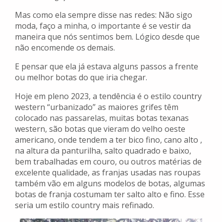
Mas como ela sempre disse nas redes: Não sigo
moda, faço a minha, o importante é se vestir da
maneira que nós sentimos bem. Lógico desde que
não encomende os demais.
E pensar que ela já estava alguns passos a frente
ou melhor botas do que iria chegar.
Hoje em pleno 2023, a tendência é o estilo country
western “urbanizado” as maiores grifes têm
colocado nas passarelas, muitas botas texanas
western, são botas que vieram do velho oeste
americano, onde tendem a ter bico fino, cano alto ,
na altura da panturilha, salto quadrado e baixo,
bem trabalhadas em couro, ou outros matérias de
excelente qualidade, as franjas usadas nas roupas
também vão em alguns modelos de botas, algumas
botas de franja costumam ter salto alto e fino. Esse
seria um estilo country mais refinado.