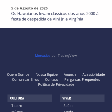
5 de Agosto de 2026
Os Hawaianos levam clássicos dos anos 2000 à
festa de despedida de Vini Jr. e Virgínia
Mercados
por TradingView
Quem Somos
Nossa Equipe
Anuncie
Acessibilidade
Comunicar Erros
Contato
Perguntas Frequentes
Política de Privacidade
CULTURA
VIVER
Teatro
Saúde
Música
Moda