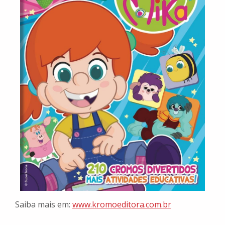
Saiba mais em:
www.kromoeditora.com.br