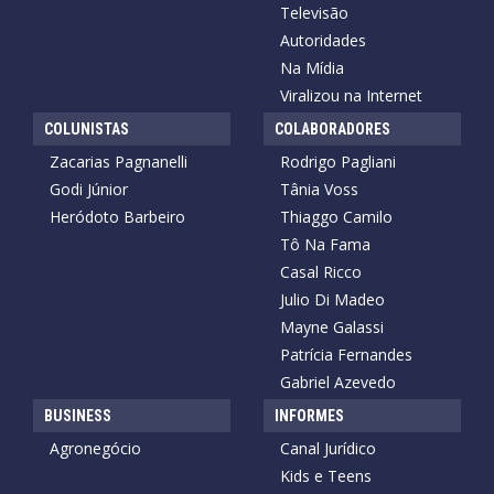
Televisão
Autoridades
Na Mídia
Viralizou na Internet
COLUNISTAS
COLABORADORES
Zacarias Pagnanelli
Rodrigo Pagliani
Godi Júnior
Tânia Voss
Heródoto Barbeiro
Thiaggo Camilo
Tô Na Fama
Casal Ricco
Julio Di Madeo
Mayne Galassi
Patrícia Fernandes
Gabriel Azevedo
BUSINESS
INFORMES
Agronegócio
Canal Jurídico
Kids e Teens