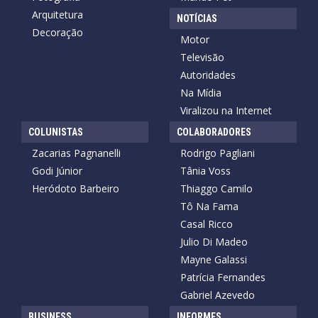
Arquitetura
NOTÍCIAS
Decoração
Motor
Televisão
Autoridades
Na Mídia
Viralizou na Internet
COLUNISTAS
COLABORADORES
Zacarias Pagnanelli
Rodrigo Pagliani
Godi Júnior
Tânia Voss
Heródoto Barbeiro
Thiaggo Camilo
Tô Na Fama
Casal Ricco
Julio Di Madeo
Mayne Galassi
Patrícia Fernandes
Gabriel Azevedo
BUSINESS
INFORMES