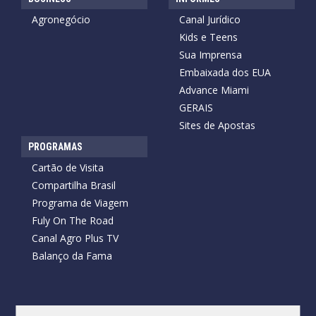
Agronegócio
Canal Jurídico
Kids e Teens
Sua Imprensa
Embaixada dos EUA
Advance Miami
GERAIS
Sites de Apostas
PROGRAMAS
Cartão de Visita
Compartilha Brasil
Programa de Viagem
Fuly On The Road
Canal Agro Plus TV
Balanço da Fama
Copyright © 2026 Cartão de Visita News.