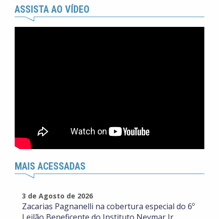
ASSISTA AO VÍDEO
MAIS ACESSADAS
3 de Agosto de 2026
Zacarias Pagnanelli na cobertura especial do 6º
Leilão Beneficente do Instituto Neymar Jr.