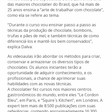
das maiores chocolatier do Brasil, que há mais de
25 anos ensina a “arte de trabalhar com chocolate”,
como ela se refere ao tema.
“Durante o curso vou ensinar passo a passo as
técnicas da produção de chocolate, bombons,
trufas e pães de mel, e também técnicas de como
diferenciá-los e mantê-los bem conservados”,
explica Dalva.
As videoaulas irão abordar os métodos para criar,
conservar e armazenar os diversos tipos de
chocolates. Os alunos iniciantes terão a
oportunidade de adquirir conhecimento, e os
profissionais, a chance de aprimorar suas
habilidades com as novas técnicas.
A chocolatier fez cursos nos maiores centros
gastronômicos do mundo, entre eles “Le Cordon
Bleu”, em Paris, e “Squire´s Kitchen”, em Londres. A
expert tem mais de 8.500 publicações com suas
referências, contendo aproximadamente 16.300