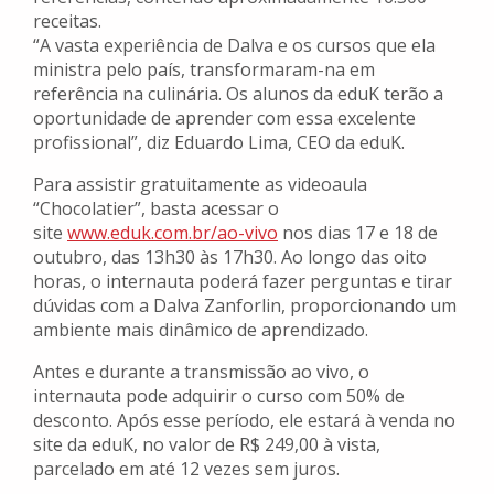
receitas.
“A vasta experiência de Dalva e os cursos que ela
ministra pelo país, transformaram-na em
referência na culinária. Os alunos da eduK terão a
oportunidade de aprender com essa excelente
profissional”, diz Eduardo Lima, CEO da eduK.
Para assistir gratuitamente as videoaula
“Chocolatier”, basta acessar o
site
www.eduk.com.br/ao-vivo
nos dias 17 e 18 de
outubro, das 13h30 às 17h30. Ao longo das oito
horas, o internauta poderá fazer perguntas e tirar
dúvidas com a Dalva Zanforlin, proporcionando um
ambiente mais dinâmico de aprendizado.
Antes e durante a transmissão ao vivo, o
internauta pode adquirir o curso com 50% de
desconto. Após esse período, ele estará à venda no
site da eduK, no valor de R$ 249,00 à vista,
parcelado em até 12 vezes sem juros.