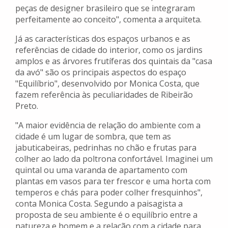
peças de designer brasileiro que se integraram
perfeitamente ao conceito", comenta a arquiteta.
Já as características dos espaços urbanos e as
referências de cidade do interior, como os jardins
amplos e as árvores frutíferas dos quintais da "casa
da avó" são os principais aspectos do espaço
"Equilíbrio", desenvolvido por Monica Costa, que
fazem referência às peculiaridades de Ribeirão
Preto.
"A maior evidência de relação do ambiente com a
cidade é um lugar de sombra, que tem as
jabuticabeiras, pedrinhas no chão e frutas para
colher ao lado da poltrona confortável. Imaginei um
quintal ou uma varanda de apartamento com
plantas em vasos para ter frescor e uma horta com
temperos e chás para poder colher fresquinhos",
conta Monica Costa. Segundo a paisagista a
proposta de seu ambiente é o equilíbrio entre a
natureza e homem e a relação com a cidade para