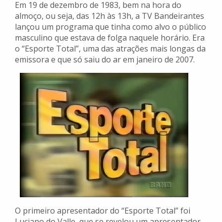
Em 19 de dezembro de 1983, bem na hora do
almoço, ou seja, das 12h às 13h, a TV Bandeirantes
lançou um programa que tinha como alvo o público
masculino que estava de folga naquele horário. Era
o “Esporte Total”, uma das atrações mais longas da
emissora e que só saiu do ar em janeiro de 2007.
O primeiro apresentador do “Esporte Total” foi
Luciano do Valle, que se revelou um apresentador