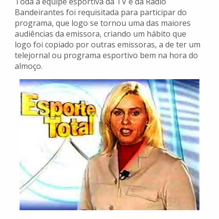
Toda a equipe esportiva da TV e da Rádio
Bandeirantes foi requisitada para participar do
programa, que logo se tornou uma das maiores
audiências da emissora, criando um hábito que
logo foi copiado por outras emissoras, a de ter um
telejornal ou programa esportivo bem na hora do
almoço.