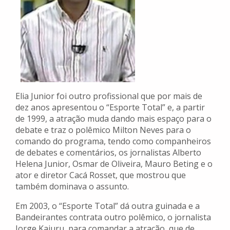
Elia Junior foi outro profissional que por mais de
dez anos apresentou o “Esporte Total” e, a partir
de 1999, a atração muda dando mais espaço para o
debate e traz o polêmico Milton Neves para o
comando do programa, tendo como companheiros
de debates e comentários, os jornalistas Alberto
Helena Junior, Osmar de Oliveira, Mauro Beting e o
ator e diretor Cacá Rosset, que mostrou que
também dominava o assunto.
Em 2003, o “Esporte Total” dá outra guinada e a
Bandeirantes contrata outro polêmico, o jornalista
Jorge Kajuru, para comandar a atração, que de