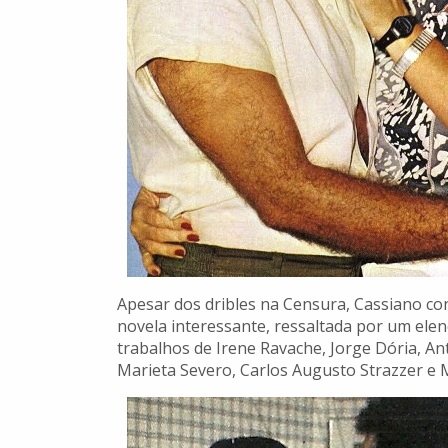
Apesar dos dribles na Censura, Cassiano c
novela interessante, ressaltada por um el
trabalhos de Irene Ravache, Jorge Dória, A
Marieta Severo, Carlos Augusto Strazzer e M