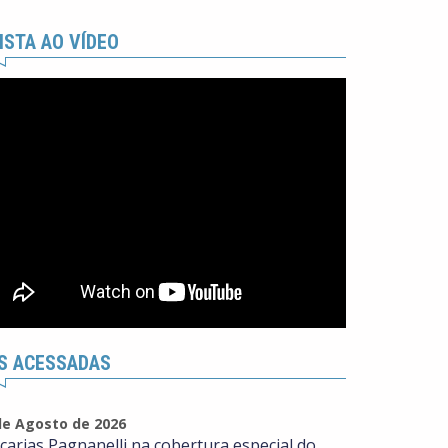
ISTA AO VÍDEO
S ACESSADAS
de Agosto de 2026
carias Pagnanelli na cobertura especial do