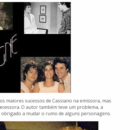
s maiores sucessos de Cassiano na emissora, mas
ntecessora. O autor também teve um problema, a
i obrigado a mudar o rumo de alguns personagens.