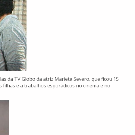
as da TV Globo da atriz Marieta Severo, que ficou 15
s filhas e a trabalhos esporádicos no cinema e no