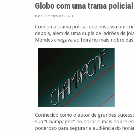
Globo com uma trama policial
8 de Outubro de 2020
Com uma trama policial que envolvia um cr
depois, além de uma dupla de ladrões de joi
Mendes chegava ao horário mais nobre das 
Conhecido como o autor de grandes sucessos
sua “Champagne” no horário mais nobre em
poderoso para segurar a audiência do horár