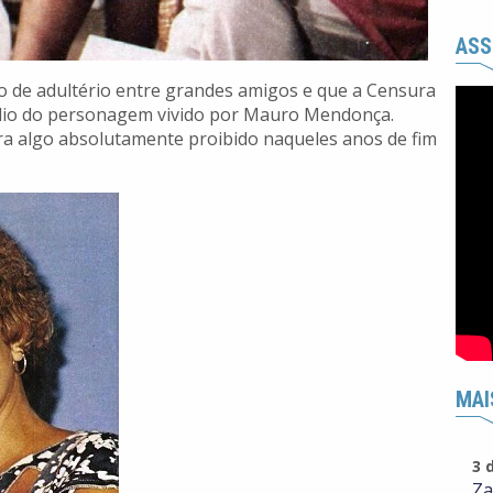
ASS
o de adultério entre grandes amigos e que a Censura
dio do personagem vivido por Mauro Mendonça.
 era algo absolutamente proibido naqueles anos de fim
MAI
3 
Za