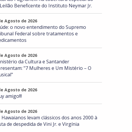
 Leilão Beneficente do Instituto Neymar Jr.
de Agosto de 2026
úde: o novo entendimento do Supremo
ibunal Federal sobre tratamentos e
dicamentos
de Agosto de 2026
nistério da Cultura e Santander
resentam: "7 Mulheres e Um Mistério – O
sical"
de Agosto de 2026
y amigo!!!
de Agosto de 2026
 Hawaianos levam clássicos dos anos 2000 à
sta de despedida de Vini Jr. e Virgínia