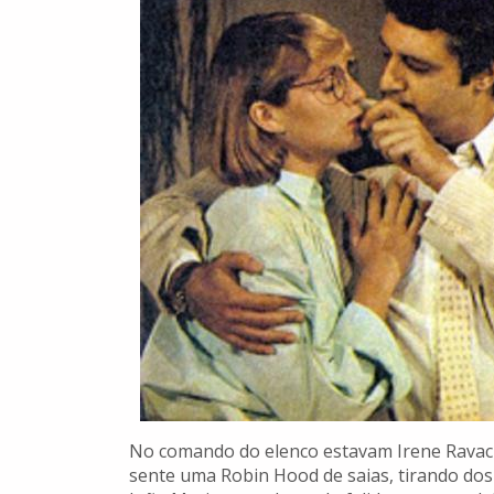
No comando do elenco estavam Irene Ravach
sente uma Robin Hood de saias, tirando do