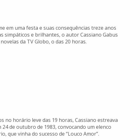
ime em uma festa e suas consequências treze anos
as simpáticos e brilhantes, o autor Cassiano Gabus
novelas da TV Globo, o das 20 horas.
 no horário leve das 19 horas, Cassiano estreava
 24 de outubro de 1983, convocando um elenco
io, que vinha do sucesso de “Louco Amor”.