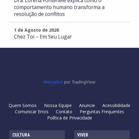
Dra. Lorena Fontenele explica como o
comportamento humano transforma a
resolução de conflitos
1 de Agosto de 2026
Chez Toi – Em Seu Lugar
Mercados
por TradingView
Quem Somos
Nossa Equipe
Anuncie
Acessibilidade
Comunicar Erros
Contato
Perguntas Frequentes
Política de Privacidade
CULTURA
VIVER