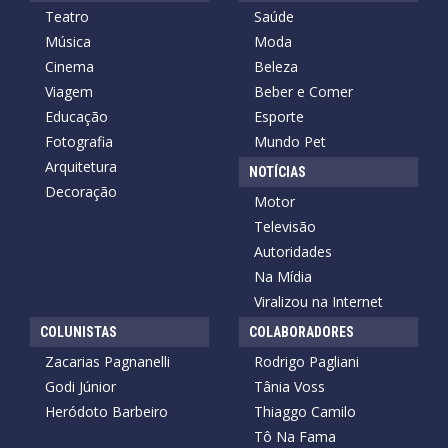
Teatro
Saúde
Música
Moda
Cinema
Beleza
Viagem
Beber e Comer
Educação
Esporte
Fotografia
Mundo Pet
Arquitetura
NOTÍCIAS
Decoração
Motor
Televisão
Autoridades
Na Mídia
Viralizou na Internet
COLUNISTAS
COLABORADORES
Zacarias Pagnanelli
Rodrigo Pagliani
Godi Júnior
Tânia Voss
Heródoto Barbeiro
Thiaggo Camilo
Tô Na Fama