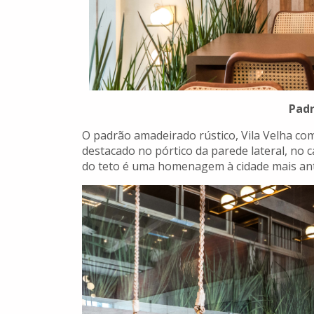
Padr
O padrão amadeirado rústico, Vila Velha co
destacado no pórtico da parede lateral, no
do teto é uma homenagem à cidade mais ant