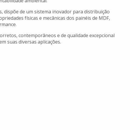
ntabilidade ambiental.
s, dispõe de um sistema inovador para distribuição
ropriedades físicas e mecânicas dos painéis de MDF,
ormance.
corretos, contemporâneos e de qualidade excepcional
m suas diversas aplicações.