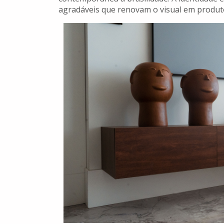
agradáveis que renovam o visual em produto