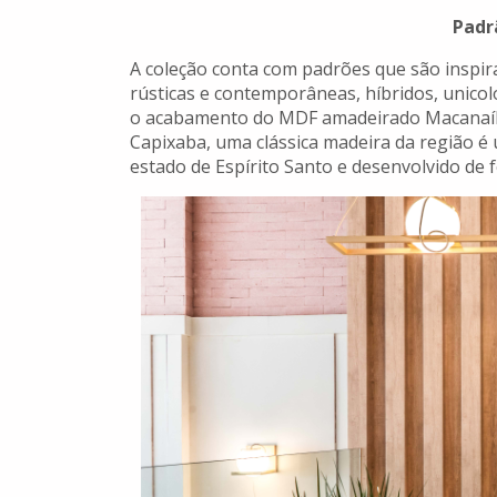
Padr
A coleção conta com padrões que são inspirad
rústicas e contemporâneas, híbridos, unico
o acabamento do MDF amadeirado Macanaíba
Capixaba, uma clássica madeira da região é
estado de Espírito Santo e desenvolvido de f