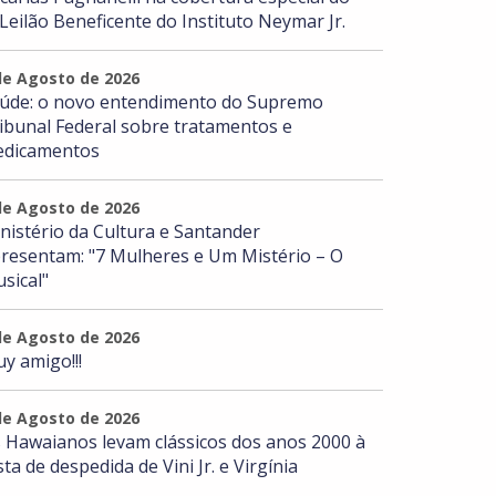
 Leilão Beneficente do Instituto Neymar Jr.
de Agosto de 2026
úde: o novo entendimento do Supremo
ibunal Federal sobre tratamentos e
dicamentos
de Agosto de 2026
nistério da Cultura e Santander
resentam: "7 Mulheres e Um Mistério – O
sical"
de Agosto de 2026
y amigo!!!
de Agosto de 2026
 Hawaianos levam clássicos dos anos 2000 à
sta de despedida de Vini Jr. e Virgínia