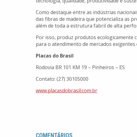
tecnologia, qualidade, produtividade e suste
Como destaque entre as indústrias nacionai
das fibras de madeira que potencializa as p
além de toda a estrutura fabril de alta perf
Por isso, produz produtos ecologicamente 
para o atendimento de mercados exigentes e
Placas do Brasil
Rodovia BR 101 KM 19 – Pinheiros – ES
Contato: (27) 30105000
www.placasdobrasil.com.br
COMENTÁRIOS