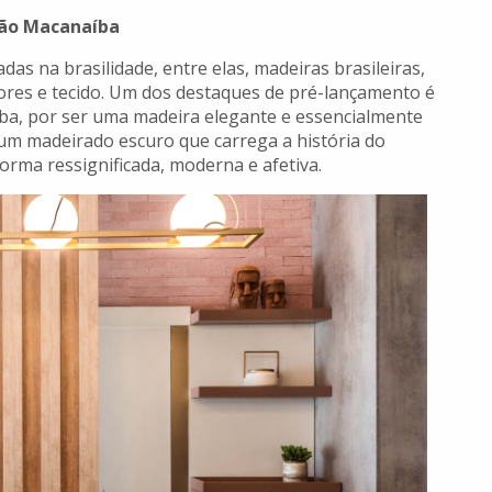
ão Macanaíba
as na brasilidade, entre elas, madeiras brasileiras,
lores e tecido. Um dos destaques de pré-lançamento é
, por ser uma madeira elegante e essencialmente
 um madeirado escuro que carrega a história do
orma ressignificada, moderna e afetiva.