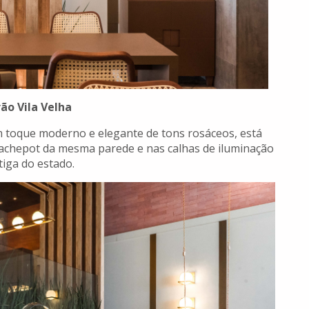
ão Vila Velha
m toque moderno e elegante de tons rosáceos, está
 cachepot da mesma parede e nas calhas de iluminação
iga do estado.