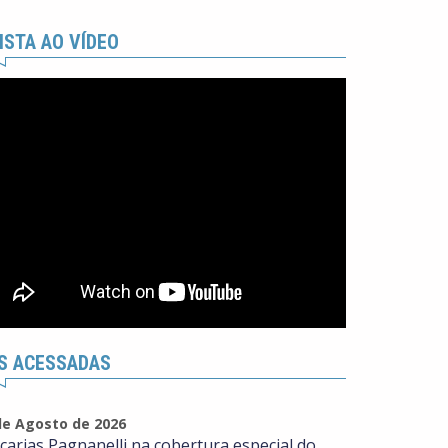
ISTA AO VÍDEO
S ACESSADAS
de Agosto de 2026
carias Pagnanelli na cobertura especial do