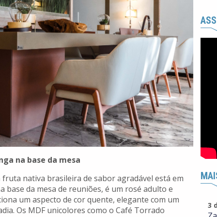
ASS
nga na base da mesa
MAI
fruta nativa brasileira de sabor agradável está em
na base da mesa de reuniões, é um rosé adulto e
iona um aspecto de cor quente, elegante com um
3 
adia. Os MDF unicolores como o Café Torrado
Za