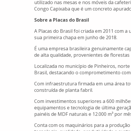
utilizado nas mesas e nos móveis da cafeter
Congo Capixaba que é um concreto apurado,
Sobre a Placas do Brasil
A Placas do Brasil foi criada em 2011 com a
sua primeira chapa em junho de 2018.
É uma empresa brasileira genuinamente cap
de alta qualidade, provenientes de florestas
Localizada no município de Pinheiros, norte
Brasil, destacando o comprometimento
Com infraestrutura firmada em uma área tot
construída de planta fabril.
Com investimentos superiores a 600 milhõe
equipamentos e tecnologia de última geraçã
painéis de MDF naturais e 12.000 m³ por mê
Conta com os maquinários para a produção