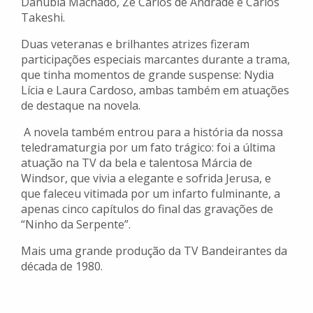
Danúbia Machado, Zé Carlos de Andrade e Carlos
Takeshi.
Duas veteranas e brilhantes atrizes fizeram
participações especiais marcantes durante a trama,
que tinha momentos de grande suspense: Nydia
Lícia e Laura Cardoso, ambas também em atuações
de destaque na novela.
A novela também entrou para a história da nossa
teledramaturgia por um fato trágico: foi a última
atuação na TV da bela e talentosa Márcia de
Windsor, que vivia a elegante e sofrida Jerusa, e
que faleceu vitimada por um infarto fulminante, a
apenas cinco capítulos do final das gravações de
“Ninho da Serpente”.
Mais uma grande produção da TV Bandeirantes da
década de 1980.