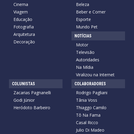
Cinema
Beleza
Viagem
Beber e Comer
Educação
Esporte
Fotografia
Mundo Pet
Arquitetura
NOTÍCIAS
Decoração
Motor
Televisão
Autoridades
Na Mídia
Viralizou na Internet
COLUNISTAS
COLABORADORES
Zacarias Pagnanelli
Rodrigo Pagliani
Godi Júnior
Tânia Voss
Heródoto Barbeiro
Thiaggo Camilo
Tô Na Fama
Casal Ricco
Julio Di Madeo