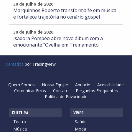
30 de Julho de 2026
Marquinhos Roberto transforma fé em música
e fortalece trajetória no cenário gospel
30 de Julho de 2026
Isadora Pompeo abre novo álbum com a
emocionante "Ovelha em Treinamento"
Mercados
por TradingView
Quem Somos
Nossa Equipe
Anuncie
Acessibilidade
Comunicar Erros
Contato
Perguntas Frequentes
Política de Privacidade
CULTURA
VIVER
Teatro
Saúde
Música
Moda