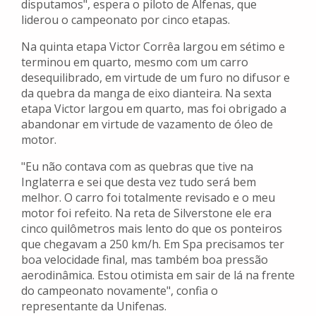
disputamos", espera o piloto de Alfenas, que
liderou o campeonato por cinco etapas.
Na quinta etapa Victor Corrêa largou em sétimo e
terminou em quarto, mesmo com um carro
desequilibrado, em virtude de um furo no difusor e
da quebra da manga de eixo dianteira. Na sexta
etapa Victor largou em quarto, mas foi obrigado a
abandonar em virtude de vazamento de óleo de
motor.
"Eu não contava com as quebras que tive na
Inglaterra e sei que desta vez tudo será bem
melhor. O carro foi totalmente revisado e o meu
motor foi refeito. Na reta de Silverstone ele era
cinco quilômetros mais lento do que os ponteiros
que chegavam a 250 km/h. Em Spa precisamos ter
boa velocidade final, mas também boa pressão
aerodinâmica. Estou otimista em sair de lá na frente
do campeonato novamente", confia o
representante da Unifenas.