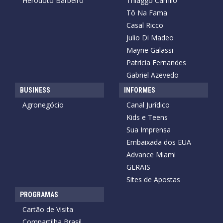
Heródoto Barbeiro
Thiaggo Camilo
Tô Na Fama
Casal Ricco
Julio Di Madeo
Mayne Galassi
Patrícia Fernandes
Gabriel Azevedo
BUSINESS
INFORMES
Agronegócio
Canal Jurídico
Kids e Teens
Sua Imprensa
Embaixada dos EUA
Advance Miami
GERAIS
Sites de Apostas
PROGRAMAS
Cartão de Visita
Compartilha Brasil