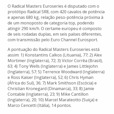
O Radical Masters Euroseries é disputado com o
protótipo Radical SR8, com 420 cavalos de potência
e apenas 680 kg, relação peso-potência próxima à
de um monoposto de categoria top, podendo
atingir 290 km/h. O certame europeu é composto
de seis rodadas duplas, em seis países diferentes,
com transmissão pelo Euro Channel Eurosport.
A pontuação do Radical Masters Euroseries está
assim: 1) Konstantins Calkos (Lituania), 77; 2) Alex
Mortimer (Inglaterra), 72; 3) Victor Corrêa (Brasil),
63; 4) Tony Wells (Inglaterra) e James Littlejohn
(Inglaterra), 57; 5) Terrence Woodward (Inglaterra)
e Ross Kaiser (Inglaterra), 52; 6) Chris Hyman
(África do Sul), 36; 7) Mark Smithson (Escócia) e
Christian Kronegard (Dinamarca), 33; 8) Jamie
Contable (Inglaterra), 23; 9) Mike Cantillon
(Inglaterra), 20; 10) Marcel Marateotto (Suiça) e
Marco Cencetti (Itália), 14 pontos.