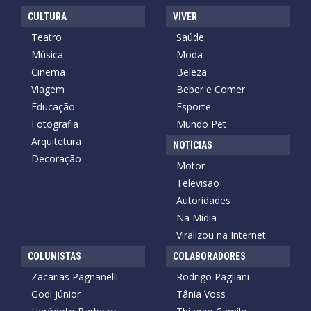
CULTURA
VIVER
Teatro
Saúde
Música
Moda
Cinema
Beleza
Viagem
Beber e Comer
Educação
Esporte
Fotografia
Mundo Pet
Arquitetura
NOTÍCIAS
Decoração
Motor
Televisão
Autoridades
Na Mídia
Viralizou na Internet
COLUNISTAS
COLABORADORES
Zacarias Pagnanelli
Rodrigo Pagliani
Godi Júnior
Tânia Voss