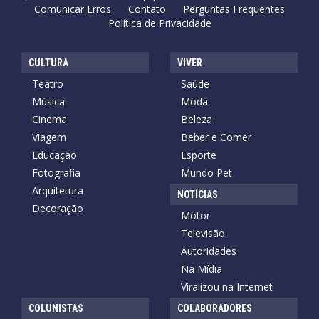
Comunicar Erros
Contato
Perguntas Frequentes
Política de Privacidade
CULTURA
VIVER
Teatro
Saúde
Música
Moda
Cinema
Beleza
Viagem
Beber e Comer
Educação
Esporte
Fotografia
Mundo Pet
Arquitetura
NOTÍCIAS
Decoração
Motor
Televisão
Autoridades
Na Mídia
Viralizou na Internet
COLUNISTAS
COLABORADORES