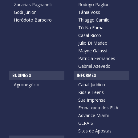
Zacarias Pagnanelli
Rodrigo Pagliani
Godi Júnior
Tânia Voss
Heródoto Barbeiro
Thiaggo Camilo
Tô Na Fama
Casal Ricco
Julio Di Madeo
Mayne Galassi
Patrícia Fernandes
Gabriel Azevedo
BUSINESS
INFORMES
Agronegócio
Canal Jurídico
Kids e Teens
Sua Imprensa
Embaixada dos EUA
Advance Miami
GERAIS
Sites de Apostas