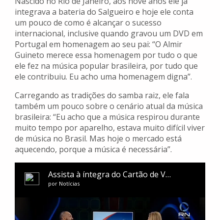
Nascido no Rio de Janeiro, aos nove anos ele já
integrava a bateria do Salgueiro e hoje ele conta
um pouco de como é alcançar o sucesso
internacional, inclusive quando gravou um DVD em
Portugal em homenagem ao seu pai: “O Almir
Guineto merece essa homenagem por tudo o que
ele fez na música popular brasileira, por tudo que
ele contribuiu. Eu acho uma homenagem digna”.
Carregando as tradições do samba raiz, ele fala
também um pouco sobre o cenário atual da música
brasileira: “Eu acho que a música respirou durante
muito tempo por aparelho, estava muito difícil viver
de música no Brasil. Mas hoje o mercado está
aquecendo, porque a música é necessária”.