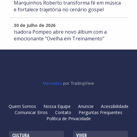
Marquinhos Roberto transforma fé em música
e fortalece trajetória no cenário gospel
30 de Julho de 2026
Isadora Pompeo abre novo álbum com a
emocionante "Ovelha em Treinamento"
Mercados
por TradingView
Quem Somos
Nossa Equipe
Anuncie
Acessibilidade
Comunicar Erros
Contato
Perguntas Frequentes
Política de Privacidade
CULTURA
VIVER