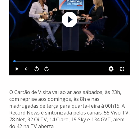
O Cartão de Visita vai ao ar aos sábados, às 23h,
com reprise aos domingos, às 8h e nas
madrugadas de terça para quarta-feira à 00h15. A
Record News é sintonizada pelos canais: 55 Vivo TV,
78 Net, 32 Oi TV, 14 Claro, 19 Sky e 134 GVT, além
do 42 na TV aberta.