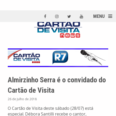
MENU
Almirzinho Serra é o convidado do
Cartão de Visita
26 de Julho de 2018
O Cartão de Visita deste sábado (28/07) está
especial. Débora Santilli recebe o cantor,