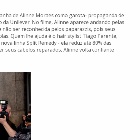
mpanha de Alinne Moraes como garota- propaganda de
da Unilever. No filme, Alinne aparece andando pelas
e não ser reconhecida pelos paparazzis, pois seus
as. Quem lhe ajuda é o hair stylist Tiago Parente,
ova linha Split Remedy - ela reduz até 80% das
r seus cabelos reparados, Alinne volta confiante