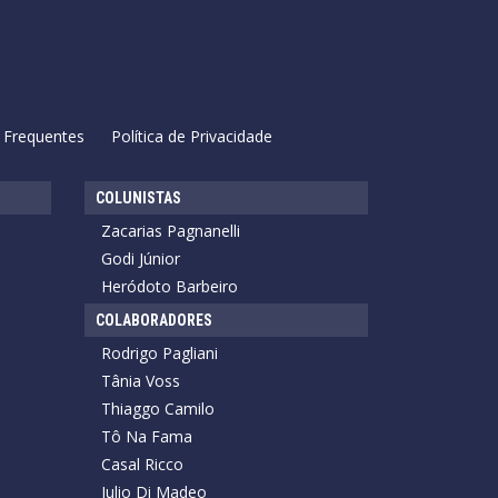
 Frequentes
Política de Privacidade
COLUNISTAS
Zacarias Pagnanelli
Godi Júnior
Heródoto Barbeiro
COLABORADORES
Rodrigo Pagliani
Tânia Voss
Thiaggo Camilo
Tô Na Fama
Casal Ricco
Julio Di Madeo