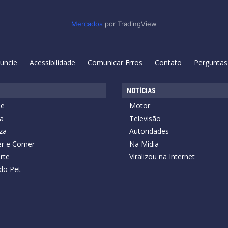
Mercados
por TradingView
uncie
Acessibilidade
Comunicar Erros
Contato
Perguntas
NOTÍCIAS
de
Motor
a
Televisão
za
Autoridades
r e Comer
Na Mídia
rte
Viralizou na Internet
do Pet