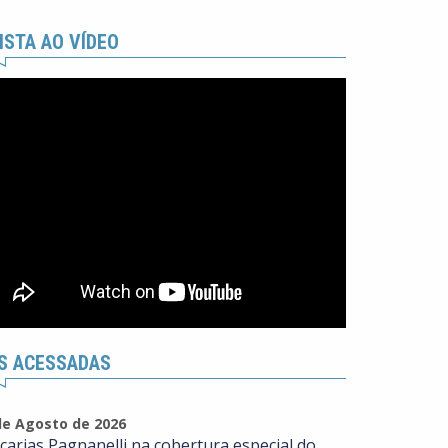
ISTA AO VÍDEO
S ACESSADAS
de Agosto de 2026
carias Pagnanelli na cobertura especial do