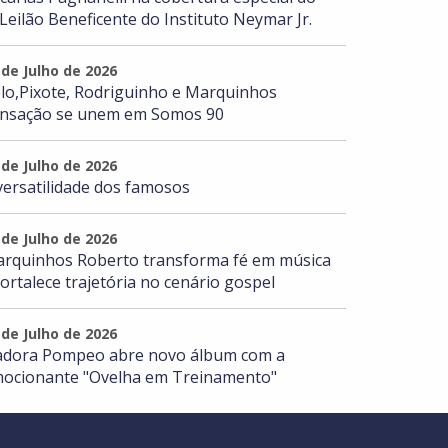
 Leilão Beneficente do Instituto Neymar Jr.
 de Julho de 2026
lo,Pixote, Rodriguinho e Marquinhos
nsação se unem em Somos 90
 de Julho de 2026
versatilidade dos famosos
 de Julho de 2026
rquinhos Roberto transforma fé em música
fortalece trajetória no cenário gospel
 de Julho de 2026
adora Pompeo abre novo álbum com a
ocionante "Ovelha em Treinamento"