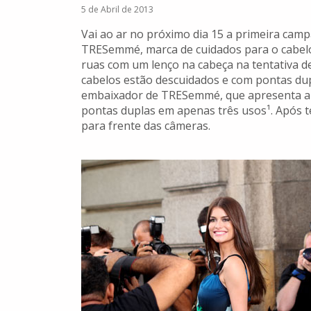
5 de Abril de 2013
Vai ao ar no próximo dia 15 a primeira ca
TRESemmé, marca de cuidados para o cabelo 
ruas com um lenço na cabeça na tentativa d
cabelos estão descuidados e com pontas dupl
embaixador de TRESemmé, que apresenta a n
pontas duplas em apenas três usos¹. Após te
para frente das câmeras.