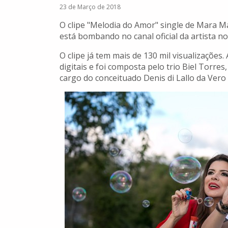
23 de Março de 2018
O clipe "Melodia do Amor" single de Mara M
está bombando no canal oficial da artista n
O clipe já tem mais de 130 mil visualizações.
digitais e foi composta pelo trio Biel Torres
cargo do conceituado Denis di Lallo da Ver