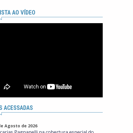
ISTA AO VÍDEO
S ACESSADAS
de Agosto de 2026
carias Pagnanelli na cobertura especial do