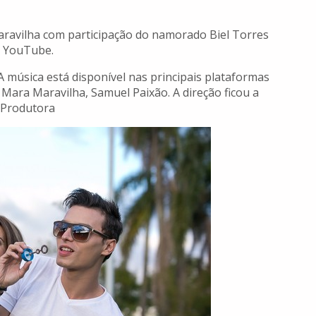
aravilha com participação do namorado Biel Torres
o YouTube.
 A música está disponível nas principais plataformas
, Mara Maravilha, Samuel Paixão. A direção ficou a
o Produtora