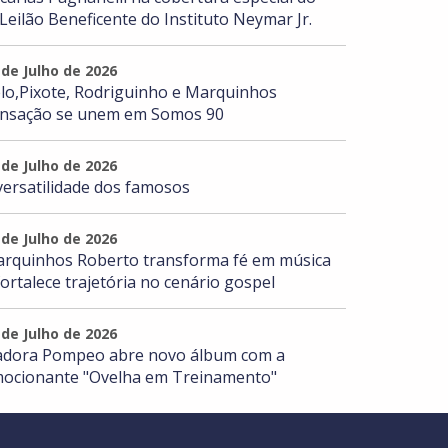
 Leilão Beneficente do Instituto Neymar Jr.
 de Julho de 2026
lo,Pixote, Rodriguinho e Marquinhos
nsação se unem em Somos 90
 de Julho de 2026
versatilidade dos famosos
 de Julho de 2026
rquinhos Roberto transforma fé em música
fortalece trajetória no cenário gospel
 de Julho de 2026
adora Pompeo abre novo álbum com a
ocionante "Ovelha em Treinamento"