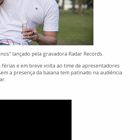
 anos" lançado pela gravadora Radar Records.
férias e em breve volta ao time de apresentadores
sem a presença da baiana tem patinado na audiência
ar.