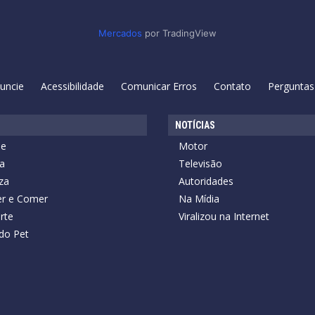
Mercados
por TradingView
uncie
Acessibilidade
Comunicar Erros
Contato
Perguntas
NOTÍCIAS
de
Motor
a
Televisão
za
Autoridades
r e Comer
Na Mídia
rte
Viralizou na Internet
do Pet