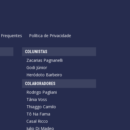
 Frequentes
Política de Privacidade
COLUNISTAS
Zacarias Pagnanelli
Godi Júnior
Heródoto Barbeiro
COLABORADORES
Rodrigo Pagliani
Tânia Voss
Thiaggo Camilo
Tô Na Fama
Casal Ricco
Julio Di Madeo