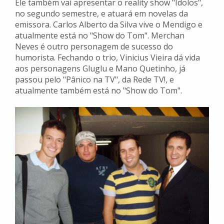
Ele também vai apresentar o reality show "Ídolos",
no segundo semestre, e atuará em novelas da
emissora. Carlos Alberto da Silva vive o Mendigo e
atualmente está no "Show do Tom". Merchan
Neves é outro personagem de sucesso do
humorista. Fechando o trio, Vinicius Vieira dá vida
aos personagens Gluglu e Mano Quetinho, já
passou pelo "Pânico na TV", da Rede TV!, e
atualmente também está no "Show do Tom".