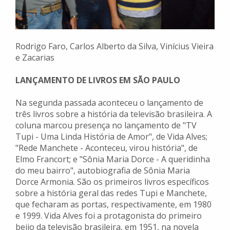
Rodrigo Faro, Carlos Alberto da Silva, Vinícius Vieira
e Zacarias
LANÇAMENTO DE LIVROS EM SÃO PAULO
Na segunda passada aconteceu o lançamento de
três livros sobre a história da televisão brasileira. A
coluna marcou presença no lançamento de "TV
Tupi - Uma Linda História de Amor", de Vida Alves;
"Rede Manchete - Aconteceu, virou história", de
Elmo Francort; e "Sônia Maria Dorce - A queridinha
do meu bairro", autobiografia de Sônia Maria
Dorce Armonia. São os primeiros livros específicos
sobre a história geral das redes Tupi e Manchete,
que fecharam as portas, respectivamente, em 1980
e 1999. Vida Alves foi a protagonista do primeiro
beijo da televisão brasileira, em 1951, na novela