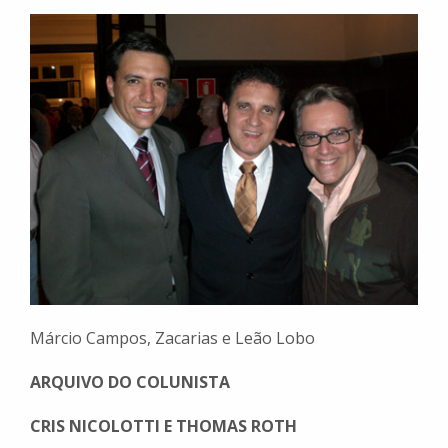
Márcio Campos, Zacarias e Leão Lobo
ARQUIVO DO COLUNISTA
CRIS NICOLOTTI E THOMAS ROTH