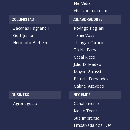
Na Mídia
Viralizou na Internet
COLUNISTAS
COLABORADORES
Zacarias Pagnanelli
Rodrigo Pagliani
Godi Júnior
Tânia Voss
Heródoto Barbeiro
Thiaggo Camilo
Tô Na Fama
Casal Ricco
Julio Di Madeo
Mayne Galassi
Patrícia Fernandes
Gabriel Azevedo
BUSINESS
INFORMES
Agronegócio
Canal Jurídico
Kids e Teens
Sua Imprensa
Embaixada dos EUA