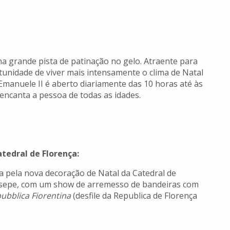
uma grande pista de patinação no gelo. Atraente para
tunidade de viver mais intensamente o clima de Natal
o Emanuele II é aberto diariamente das 10 horas até às
 encanta a pessoa de todas as idades.
tedral de Florença:
a pela nova decoração de Natal da Catedral de
resepe, com um show de arremesso de bandeiras com
ubblica Fiorentina
(desfile da Republica de Florença