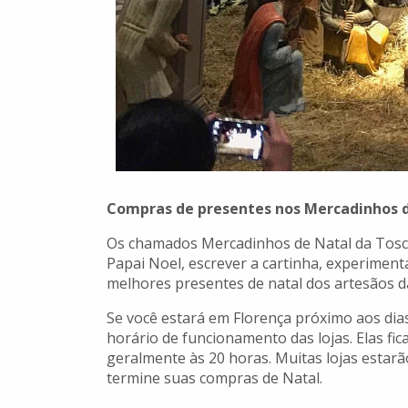
Compras de presentes nos Mercadinhos 
Os chamados Mercadinhos de Natal da Tosca
Papai Noel, escrever a cartinha, experimenta
melhores presentes de natal dos artesãos d
Se você estará em Florença próximo aos dias 
horário de funcionamento das lojas. Elas fic
geralmente às 20 horas. Muitas lojas esta
termine suas compras de Natal.