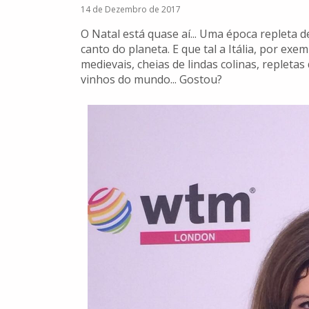
14 de Dezembro de 2017
O Natal está quase aí... Uma época repleta 
canto do planeta. E que tal a Itália, por exe
medievais, cheias de lindas colinas, reple
vinhos do mundo... Gostou?