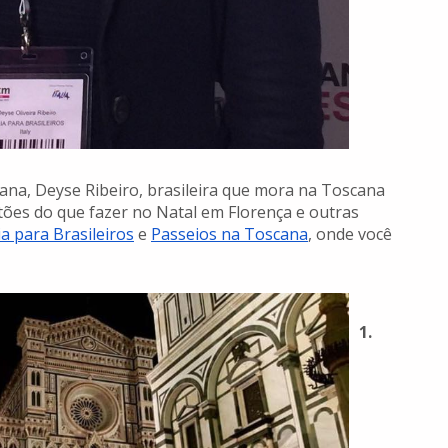
cana, Deyse Ribeiro, brasileira que mora na Toscana
ões do que fazer no Natal em Florença e outras
lia para Brasileiros
e
Passeios na Toscana
, onde você
1.