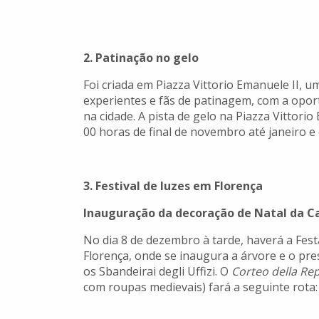
2. Patinação no gelo
Foi criada em Piazza Vittorio Emanuele II, 
experientes e fãs de patinagem, com a opor
na cidade. A pista de gelo na Piazza Vittori
00 horas de final de novembro até janeiro e
3. Festival de luzes em Florença
Inauguração da decoração de Natal da Ca
No dia 8 de dezembro à tarde, haverá a Fest
Florença, onde se inaugura a árvore e o p
os Sbandeirai degli Uffizi. O
Corteo della Rep
com roupas medievais) fará a seguinte rota: