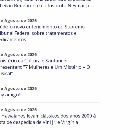
 Leilão Beneficente do Instituto Neymar Jr.
de Agosto de 2026
úde: o novo entendimento do Supremo
ibunal Federal sobre tratamentos e
dicamentos
de Agosto de 2026
nistério da Cultura e Santander
resentam: "7 Mulheres e Um Mistério – O
sical"
de Agosto de 2026
y amigo!!!
de Agosto de 2026
 Hawaianos levam clássicos dos anos 2000 à
sta de despedida de Vini Jr. e Virgínia