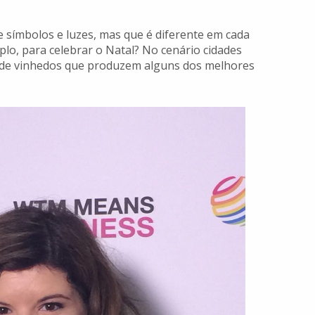
de símbolos e luzes, mas que é diferente em cada
mplo, para celebrar o Natal? No cenário cidades
tas de vinhedos que produzem alguns dos melhores