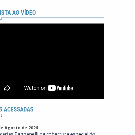
ISTA AO VÍDEO
S ACESSADAS
de Agosto de 2026
carias Pagnanelli na cobertura especial do