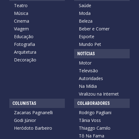
Teatro
Saúde
Música
Moda
Cinema
Beleza
Viagem
Beber e Comer
Educação
Esporte
Fotografia
Mundo Pet
Arquitetura
NOTÍCIAS
Decoração
Motor
Televisão
Autoridades
Na Mídia
Viralizou na Internet
COLUNISTAS
COLABORADORES
Zacarias Pagnanelli
Rodrigo Pagliani
Godi Júnior
Tânia Voss
Heródoto Barbeiro
Thiaggo Camilo
Tô Na Fama