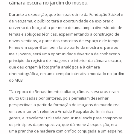
câmara escura no jardim do museu.
Durante a exposição, que tem patrocínio da Fundação Stickel e
da Neogama, o público terá a oportunidade de explorar o
universo da fotografia por meio de uma ampla diversidade de
temas e soluções técnicas, experimentando a construção de
novos sentidos, a partir dos conceitos de espaço e de tempo.
Filmes em super-8 também farão parte da mostra e, para os
mais jovens, será uma oportunidade divertida de conhecer o
princípio do registro de imagens no interior da câmara escura,
que deu origem à fotografia analógica e à câmera
cinematográfica, em um exemplar interativo montado no jardim
do MCB.
"Na época do Renascimento Italiano, câmaras escuras eram
muito utilizadas por pintores, pois permitiam desenhar
perspectivas a partir da formação de imagens do mundo real
em seu interior", relembra Arnaldo Pappalardo. Em linhas
gerais, a "tavoletta" utilizada por Brunelleschi para comprovar
os princípios da perspectiva, que dá nome à exposição, era
uma prancha de madeira com orifício conjugada a um espelho.