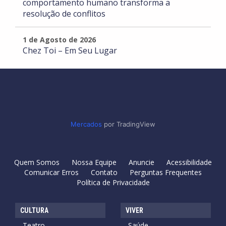
comportamento humano transforma a
resolução de conflitos
1 de Agosto de 2026
Chez Toi – Em Seu Lugar
Mercados
por TradingView
Quem Somos
Nossa Equipe
Anuncie
Acessibilidade
Comunicar Erros
Contato
Perguntas Frequentes
Política de Privacidade
CULTURA
VIVER
Teatro
Saúde