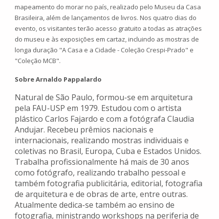
mapeamento do morar no país, realizado pelo Museu da Casa
Brasileira, além de lançamentos de livros. Nos quatro dias do
evento, os visitantes terão acesso gratuito a todas as atrações
do museu e às exposições em cartaz, incluindo as mostras de
longa duração "A Casa e a Cidade - Coleção Crespi-Prado" e
"Coleção MCB".
Sobre Arnaldo Pappalardo
Natural de São Paulo, formou-se em arquitetura
pela FAU-USP em 1979. Estudou com o artista
plástico Carlos Fajardo e com a fotógrafa Claudia
Andujar. Recebeu prêmios nacionais e
internacionais, realizando mostras individuais e
coletivas no Brasil, Europa, Cuba e Estados Unidos.
Trabalha profissionalmente há mais de 30 anos
como fotógrafo, realizando trabalho pessoal e
também fotografia publicitária, editorial, fotografia
de arquitetura e de obras de arte, entre outras.
Atualmente dedica-se também ao ensino de
fotografia, ministrando workshops na periferia de