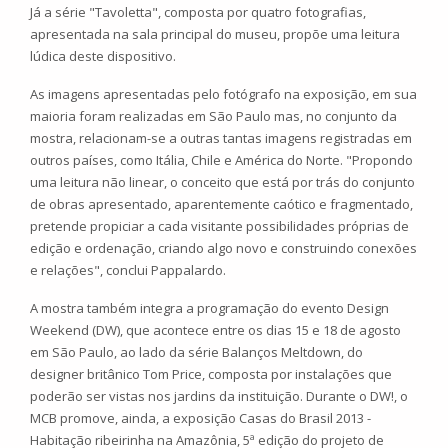
Já a série "Tavoletta", composta por quatro fotografias,
apresentada na sala principal do museu, propõe uma leitura
lúdica deste dispositivo.
As imagens apresentadas pelo fotógrafo na exposição, em sua
maioria foram realizadas em São Paulo mas, no conjunto da
mostra, relacionam-se a outras tantas imagens registradas em
outros países, como Itália, Chile e América do Norte. "Propondo
uma leitura não linear, o conceito que está por trás do conjunto
de obras apresentado, aparentemente caótico e fragmentado,
pretende propiciar a cada visitante possibilidades próprias de
edição e ordenação, criando algo novo e construindo conexões
e relações", conclui Pappalardo.
A mostra também integra a programação do evento
Design
Weekend (DW)
, que acontece entre os dias 15 e 18 de agosto
em São Paulo, ao lado da série
Balanços Meltdown
, do
designer britânico Tom Price, composta por instalações que
poderão ser vistas nos jardins da instituição. Durante o DW!, o
MCB promove, ainda, a exposição
Casas do Brasil 2013 -
Habitação ribeirinha na Amazônia
, 5ª edição do projeto de