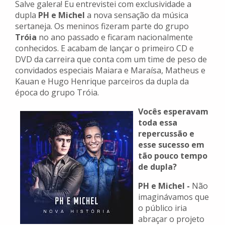
Salve galera! Eu entrevistei com exclusividade a
dupla
PH e Michel
a nova sensação da música
sertaneja. Os meninos fizeram parte do grupo
Tróia
no ano passado e ficaram nacionalmente
conhecidos. E acabam de lançar o primeiro CD e
DVD da carreira que conta com um time de peso de
convidados especiais Maiara e Maraísa, Matheus e
Kauan e Hugo Henrique parceiros da dupla da
época do grupo Tróia.
Vocês esperavam
toda essa
repercussão e
esse sucesso em
tão pouco tempo
de dupla?
PH e Michel -
Não
imaginávamos que
o público iria
abraçar o projeto