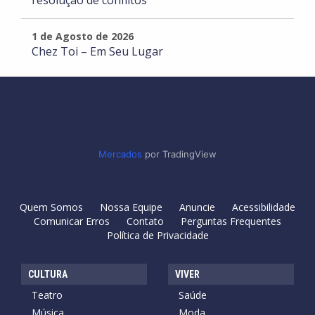
resolução de conflitos
1 de Agosto de 2026
Chez Toi – Em Seu Lugar
Mercados
por TradingView
Quem Somos
Nossa Equipe
Anuncie
Acessibilidade
Comunicar Erros
Contato
Perguntas Frequentes
Política de Privacidade
CULTURA
VIVER
Teatro
Saúde
Música
Moda