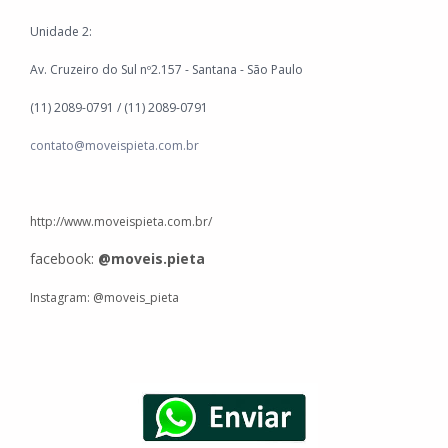
Unidade 2:
Av. Cruzeiro do Sul nº2.157 - Santana - São Paulo
(11) 2089-0791 / (11) 2089-0791
contato@moveispieta.com.br
http://www.moveispieta.com.br/
facebook:
@moveis.pieta
Instagram:
@moveis
_pieta