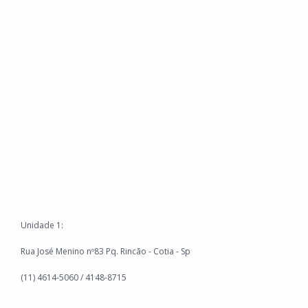
Unidade 1:
Rua José Menino nº83 Pq. Rincão - Cotia - Sp
(11) 4614-5060 / 4148-8715