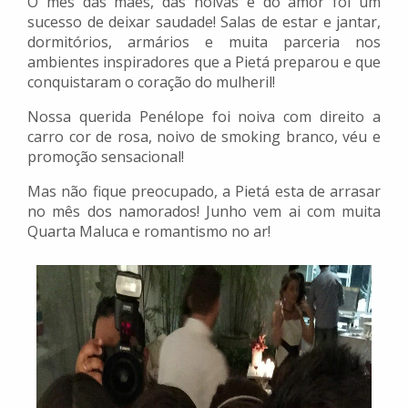
O mês das mães, das noivas e do amor foi um
sucesso de deixar saudade! Salas de estar e jantar,
dormitórios, armários e muita parceria nos
ambientes inspiradores que a Pietá preparou e que
conquistaram o coração do mulheril!
Nossa querida Penélope foi noiva com direito a
carro cor de rosa, noivo de smoking branco, véu e
promoção sensacional!
Mas não fique preocupado, a Pietá esta de arrasar
no mês dos namorados! Junho vem ai com muita
Quarta Maluca e romantismo no ar!