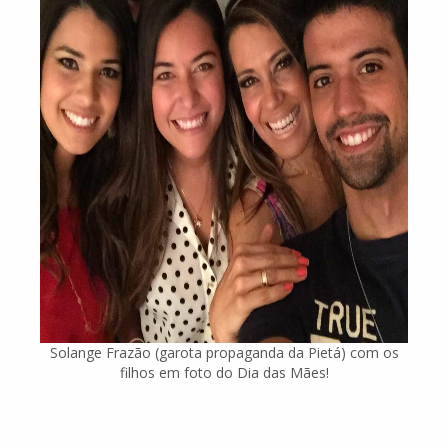
Solange Frazão (garota propaganda da Pietá) com os
filhos em foto do Dia das Mães!