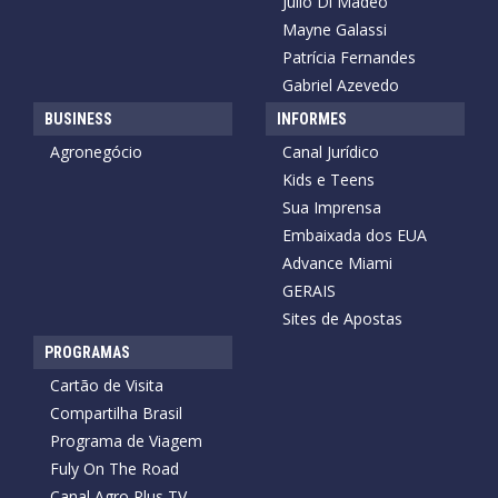
Julio Di Madeo
Mayne Galassi
Patrícia Fernandes
Gabriel Azevedo
BUSINESS
INFORMES
Agronegócio
Canal Jurídico
Kids e Teens
Sua Imprensa
Embaixada dos EUA
Advance Miami
GERAIS
Sites de Apostas
PROGRAMAS
Cartão de Visita
Compartilha Brasil
Programa de Viagem
Fuly On The Road
Canal Agro Plus TV