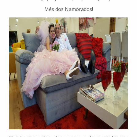
Mês dos Namorados!