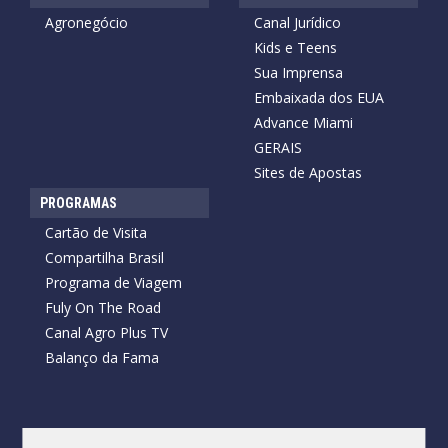
Agronegócio
Canal Jurídico
Kids e Teens
Sua Imprensa
Embaixada dos EUA
Advance Miami
GERAIS
Sites de Apostas
PROGRAMAS
Cartão de Visita
Compartilha Brasil
Programa de Viagem
Fuly On The Road
Canal Agro Plus TV
Balanço da Fama
Copyright © 2026 Cartão de Visita News.