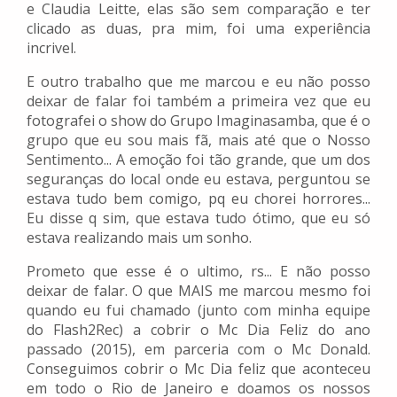
e Claudia Leitte, elas são sem comparação e ter
clicado as duas, pra mim, foi uma experiência
incrivel.
E outro trabalho que me marcou e eu não posso
deixar de falar foi também a primeira vez que eu
fotografei o show do Grupo Imaginasamba, que é o
grupo que eu sou mais fã, mais até que o Nosso
Sentimento... A emoção foi tão grande, que um dos
seguranças do local onde eu estava, perguntou se
estava tudo bem comigo, pq eu chorei horrores...
Eu disse q sim, que estava tudo ótimo, que eu só
estava realizando mais um sonho.
Prometo que esse é o ultimo, rs... E não posso
deixar de falar. O que MAIS me marcou mesmo foi
quando eu fui chamado (junto com minha equipe
do Flash2Rec) a cobrir o Mc Dia Feliz do ano
passado (2015), em parceria com o Mc Donald.
Conseguimos cobrir o Mc Dia feliz que aconteceu
em todo o Rio de Janeiro e doamos os nossos