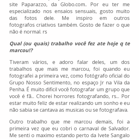
site Paparazzo, da Globo.com.. Por eu ter me
especializado nos ensaios sensuais, gosto muito
das fotos dele. Me inspiro em outros
fotografos criativos também. Gosto de fazer o que
não é normal. rs
Qual (ou quais) trabalho você fez ate hoje q te
marcou!?
Tiveram vários, e adoro falar deles, um dos
trabalhos que mais me marcou, foi quando eu
fotografei a primeira vez, como fotógrafo oficial do
Grupo Nosso Sentimento, no espaço Jr na Vila da
Penha. É muito dificil você fotografar um grupo que
você é fã... Chorei horrores fotografando, rs... Por
estar muito feliz de estar realizando um sonho e eu
não sabia se cantava as musicas ou se fotografava.
Outro trabalho que me marcou demais, foi a
primeira vez que eu cobri o carnaval de Salvador.
Me senti o maximo estando perto da Ivete Sangalo