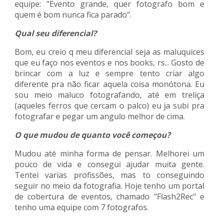
equipe: "Evento grande, quer fotografo bom e
quem é bom nunca fica parado".
Qual seu diferencial?
Bom, eu creio q meu diferencial seja as maluquices
que eu faço nos eventos e nos books, rs... Gosto de
brincar com a luz e sempre tento criar algo
diferente pra não ficar aquela coisa monótona. Eu
sou meio maluco fotografando, até em treliça
(aqueles ferros que cercam o palco) eu ja subi pra
fotografar e pegar um angulo melhor de cima.
O que mudou de quanto você começou?
Mudou até minha forma de pensar. Melhorei um
pouco de vida e consegui ajudar muita gente.
Tentei varias profissões, mas to conseguindo
seguir no meio da fotografia. Hoje tenho um portal
de cobertura de eventos, chamado "Flash2Rec" e
tenho uma equipe com 7 fotografos.