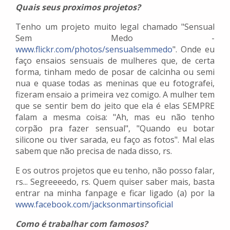
Quais seus proximos projetos?
Tenho um projeto muito legal chamado "Sensual
Sem Medo -
www.flickr.com/photos/sensualsemmedo
". Onde eu
faço ensaios sensuais de mulheres que, de certa
forma, tinham medo de posar de calcinha ou semi
nua e quase todas as meninas que eu fotografei,
fizeram ensaio a primeira vez comigo. A mulher tem
que se sentir bem do jeito que ela é elas SEMPRE
falam a mesma coisa: "Ah, mas eu não tenho
corpão pra fazer sensual", "Quando eu botar
silicone ou tiver sarada, eu faço as fotos". Mal elas
sabem que não precisa de nada disso, rs.
E os outros projetos que eu tenho, não posso falar,
rs... Segreeeedo, rs. Quem quiser saber mais, basta
entrar na minha fanpage e ficar ligado (a) por la
www.facebook.com/jacksonmartinsoficial
Como é trabalhar com famosos?