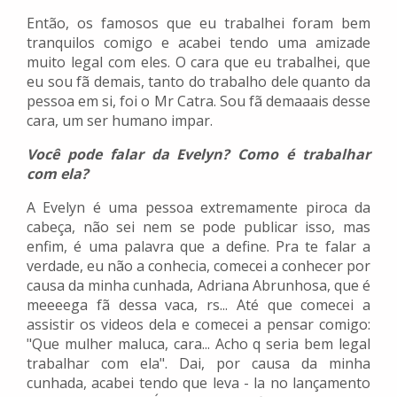
Então, os famosos que eu trabalhei foram bem
tranquilos comigo e acabei tendo uma amizade
muito legal com eles. O cara que eu trabalhei, que
eu sou fã demais, tanto do trabalho dele quanto da
pessoa em si, foi o Mr Catra. Sou fã demaaais desse
cara, um ser humano impar.
Você pode falar da Evelyn? Como é trabalhar
com ela?
A Evelyn é uma pessoa extremamente piroca da
cabeça, não sei nem se pode publicar isso, mas
enfim, é uma palavra que a define. Pra te falar a
verdade, eu não a conhecia, comecei a conhecer por
causa da minha cunhada, Adriana Abrunhosa, que é
meeeega fã dessa vaca, rs... Até que comecei a
assistir os videos dela e comecei a pensar comigo:
"Que mulher maluca, cara... Acho q seria bem legal
trabalhar com ela". Dai, por causa da minha
cunhada, acabei tendo que leva - la no lançamento