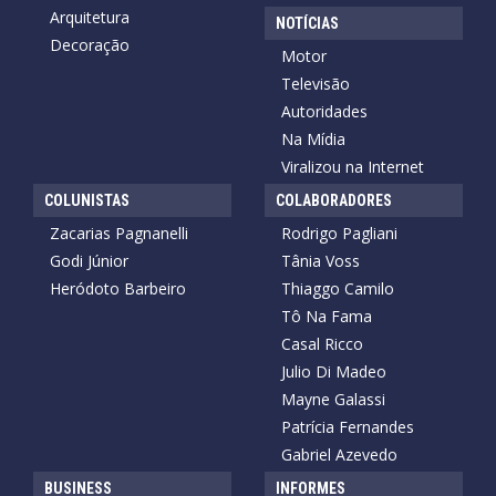
Arquitetura
NOTÍCIAS
Decoração
Motor
Televisão
Autoridades
Na Mídia
Viralizou na Internet
COLUNISTAS
COLABORADORES
Zacarias Pagnanelli
Rodrigo Pagliani
Godi Júnior
Tânia Voss
Heródoto Barbeiro
Thiaggo Camilo
Tô Na Fama
Casal Ricco
Julio Di Madeo
Mayne Galassi
Patrícia Fernandes
Gabriel Azevedo
BUSINESS
INFORMES