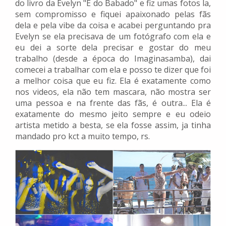
do livro da Evelyn "É do Babado" e fiz umas fotos la,
sem compromisso e fiquei apaixonado pelas fãs
dela e pela vibe da coisa e acabei perguntando pra
Evelyn se ela precisava de um fotógrafo com ela e
eu dei a sorte dela precisar e gostar do meu
trabalho (desde a época do Imaginasamba), dai
comecei a trabalhar com ela e posso te dizer que foi
a melhor coisa que eu fiz. Ela é exatamente como
nos videos, ela não tem mascara, não mostra ser
uma pessoa e na frente das fãs, é outra... Ela é
exatamente do mesmo jeito sempre e eu odeio
artista metido a besta, se ela fosse assim, ja tinha
mandado pro kct a muito tempo, rs.