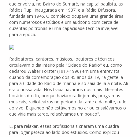
que envolvia, no Bairro do Sumaré, na capital paulista, as
Rádios Tupi, inaugurada em 1937, e a Rádio Difusora,
fundada em 1945. O complexo ocupava uma grande área
com numerosos estúdios e um auditório com cerca de
duzentas poltronas e uma capacidade técnica invejável
para a época.
Radioatores, cantores, músicos, locutores e técnicos
circulavam o dia inteiro pela "Cidade do Rádio" eu, como
declarou Walter Forster (1917-1996) em uma entrevista
quando da comemoração dos 45 anos da TV, "a gente ia
para a Cidade do Rádio de manhã e só saia de lá à noite. Ali
era a nossa vida. Nós trabalhávamos nos mais diferentes
horários do dia, porque haviam radiojornais, programas
musicais, radioteatros no período da tarde e da noite, tudo
ao vivo. E quando não estávamos no ar ou ensaiávamos o
que viria mais tarde, relaxávamos um pouco".
E, para relaxar, esses profissionais criaram uma quadra
para jogar peteca ao lado dos estúdios. Como explicou