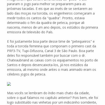
pararam o jogo para melhor se prepararem para as
próximas tacadas. E eis que ao invés de se sentarem ao
lado das moças na torcida, os engenheiros começaram a
medir todos os cantos da "quadra". Pronto, estava
determinado o fim da quadra de peteca, porque ali
nasceria, menos de um ano depois, os estúdios da primeira
emissora de televisão do País.
E foi justamente boa parte desse time de "petequeiros" e
toda a torcida feminina que comporiam o primeiro cast da
PRF3-TV, Tupi-Difusora, Canal 3 de São Paulo. Boa parte
deles foi responsável também por buscar com o dr.
Chateaubriand as caixas com os equipamentos no porto de
Santos e depois desencaixota-los, já nos estúdios da
emissora, ali mesmo onde antes o mais animado eram os
célebres jogos de peteca.
Mas vocês se lembram do índio mais chato da cidade,
sobre o qual falamos no capítulo anterior? Pois bem, ele foi
logo substituído nas vinhetas por um indiozinho sorridente,