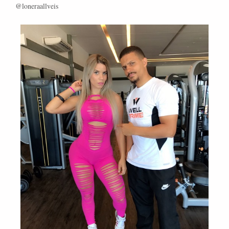
@loneraallveis