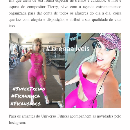
Ela que além de sua rotina especial de treinos e cuidados, é mãe e
esposa do compositor Tierry, vive com a agenda extremamenteo
organizada para dar conta de todos os afazeres do dia a dia, coisa
que faz com alegria e disposição, e atribui a sua qualidade de vida
isso.
Para os amantes do Universo Fitness acompanhem as novidades pelo
Instagram: