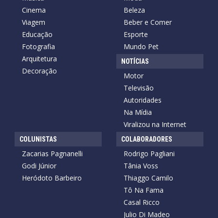
Cinema
Beleza
Viagem
Beber e Comer
Educação
Esporte
Fotografia
Mundo Pet
Arquitetura
NOTÍCIAS
Decoração
Motor
Televisão
Autoridades
Na Mídia
Viralizou na Internet
COLUNISTAS
COLABORADORES
Zacarias Pagnanelli
Rodrigo Pagliani
Godi Júnior
Tânia Voss
Heródoto Barbeiro
Thiaggo Camilo
Tô Na Fama
Casal Ricco
Julio Di Madeo